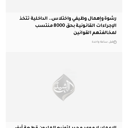
رشوة وإهمال وظيفي واختلاس.. الداخلية تتخذ
الإجراءات القانونية بحق 8000 منتسب
لمخالفتهم القوانين
قبل ساعة واحدة