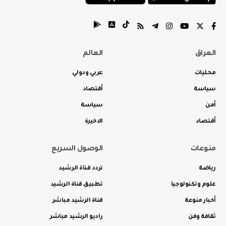
العراق
العالم
محليات
عربي ودولي
سياسة
أقتصاد
أمن
سياسة
أقتصاد
الاخيرة
منوعات
الوصول السريع
رياضة
تردد قناة الرشيد
علوم وتكنولوجيا
تطبيق قناة الرشيد
أخبار منوعة
قناة الرشيد مباشر
ثقافة وفن
راديو الرشيد مباشر