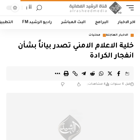
أأ
اخر الاخبار
البرامج
البث المباشر
راديو الرشيد FM
التطبي
الاخبار العاجلة
محليات
خلية الاعلام الامني تصدر بياناً بشأن
انفجار الكرادة
قبل 6 سنوات
4 مشاهدات