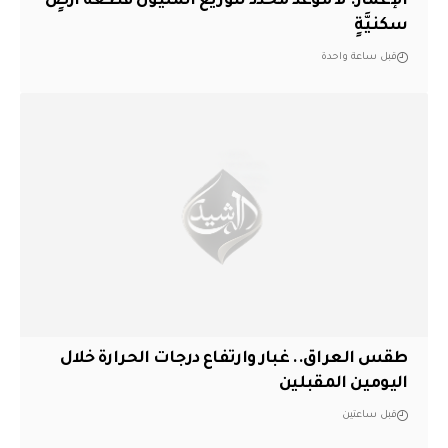
الإعمار: لا موعد محدد لتوزيع المليون قطعة أرضٍ
سكنيَّةٍ
قبل ساعة واحدة
طقس العراق.. غبار وارتفاع درجات الحرارة خلال
اليومين المقبلين
قبل ساعتين