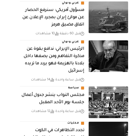
عربي ودولي
مسؤول أمريكي: سنرفع الحصار
عن موانئ إيران بمجرد الإعلان عن
اتفاق مضيق هرمز
قبل 60 دقيقة
10 مشاهدات
عربي ودولي
الرئيس الإيراني: ندافع بقوة عن
مذكرة التفاهم ومن يصفها داخل
بلادنا بالهزيمة فهو يردد ما تريده
إسرائيل
قبل ساعة واحدة
14 مشاهدات
سياسة
مجلس النواب ينشر جدول أعمال
جلسة يوم الأحد المقبل
قبل ساعة واحدة
12 مشاهدات
محليات
تجدد التظاهرات في الكوت