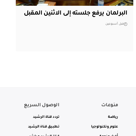
البرلمان يرفع جلسته إلى الاثنين المقبل
قبل أسبوعين
منوعات
الوصول السريع
رياضة
تردد قناة الرشيد
علوم وتكنولوجيا
تطبيق قناة الرشيد