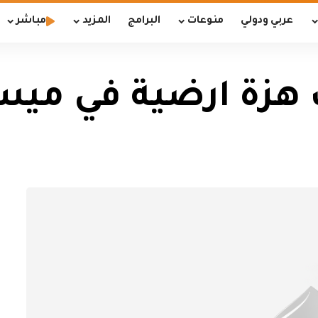
عربي ودولي
منوعات
البرامج
المزيد
مباشر
 هزة ارضية في ميس