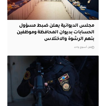
مجلس الديوانية يعلن ضبط مسؤول
الحسابات بديوان المحافظة وموظفين
بتهم الرشوة والاختلاس
قبل أسبوع واحد