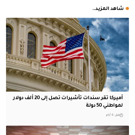
شاهد المزيد..
أميركا تقر سندات تأشيرات تصل إلى 20 ألف دولار
لمواطني 50 دولة
قبل 6 أيام