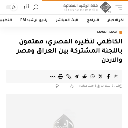
أأ
اخر الاخبار
البرامج
البث المباشر
راديو الرشيد FM
التطبي
الاخبار العاجلة
الكاظمي لنظيره المصري: مهتمون
باللجنة المشتركة بين العراق ومصر
والاردن
قبل 6 سنوات
8 مشاهدات