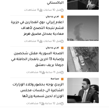
الباكستاني
قبل 10 ساعات
15 مشاهدات
عربي ودولي
اعلام إيراني: دوي انفجارين في جزيرة
قشم نتيجة التصدي لأهداف
معادية بمدخل مضيق هرمز
قبل 10 ساعات
15 مشاهدات
عربي ودولي
الصحة السورية: مقتل شخصين
وإصابة 13 اخرين بانفجار الحافلة في
جرمانا بريف دمشق
قبل 11 ساعة
16 مشاهدات
سياسة
الزيدي يوجه بحضور وكلاء الوزارات
الشاغرة الى جلسات مجلس
الوزراء لحين تسمية وزرائها
قبل 12 ساعة
17 مشاهدات