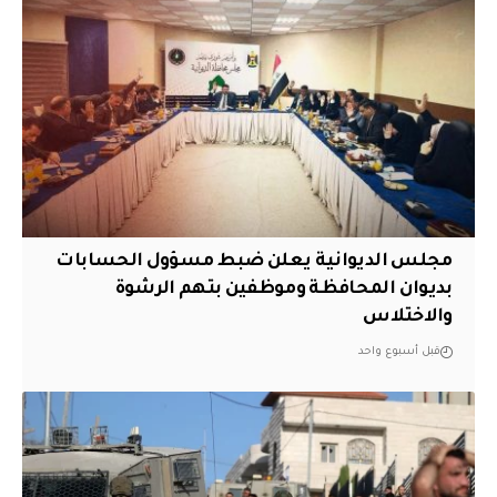
مجلس الديوانية يعلن ضبط مسؤول الحسابات
بديوان المحافظة وموظفين بتهم الرشوة
والاختلاس
قبل أسبوع واحد