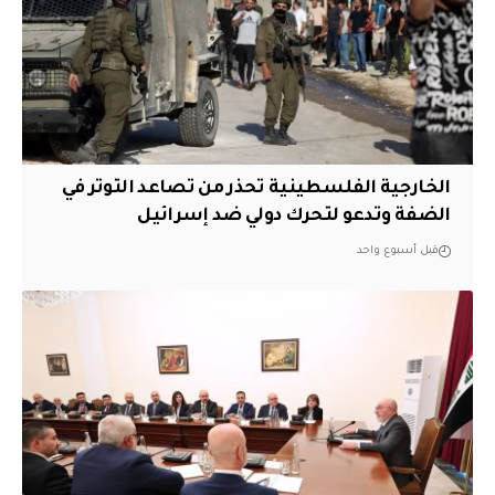
الخارجية الفلسطينية تحذر من تصاعد التوتر في
الضفة وتدعو لتحرك دولي ضد إسرائيل
قبل أسبوع واحد