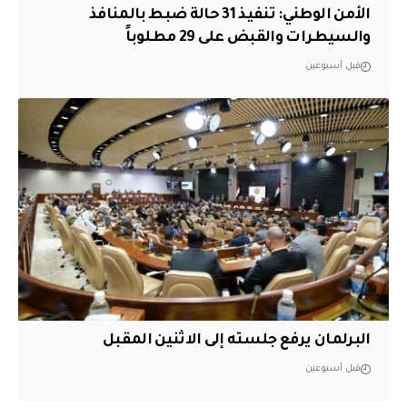
الأمن الوطني: تنفيذ 31 حالة ضبط بالمنافذ
والسيطرات والقبض على 29 مطلوباً
قبل أسبوعين
البرلمان يرفع جلسته إلى الاثنين المقبل
قبل أسبوعين