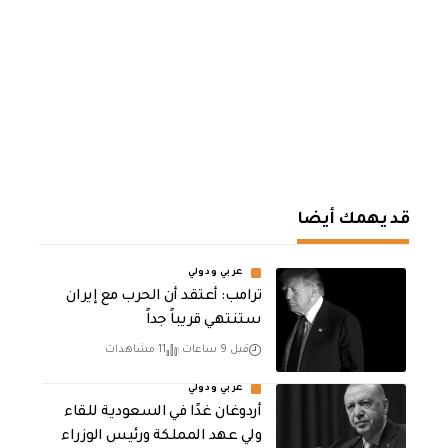
قد يهمك أيضا
عربي ودولي
‏ترامب: أعتقد أن الحرب مع إيران
ستنتهي قريباً جداً
قبل 9 ساعات
11 مشاهدات
عربي ودولي
أردوغان غدًا في السعودية للقاء
ولي عهد المملكة ورئيس الوزراء