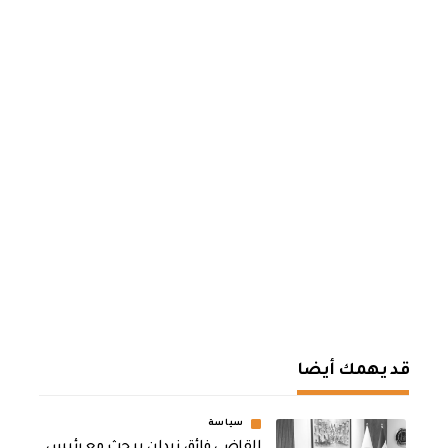
قد يهمك أيضا
سياسة