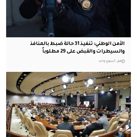
الأمن الوطني: تنفيذ 31 حالة ضبط بالمنافذ
والسيطرات والقبض على 29 مطلوباً
قبل أسبوع واحد