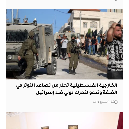
الخارجية الفلسطينية تحذر من تصاعد التوتر في
الضفة وتدعو لتحرك دولي ضد إسرائيل
قبل أسبوع واحد