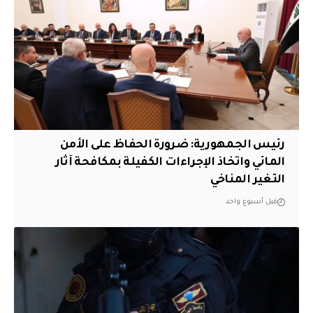
رئيس الجمهورية: ضرورة الحفاظ على الأمن
المائي واتخاذ الإجراءات الكفيلة بمكافحة آثار
التغير المناخي
قبل أسبوع واحد