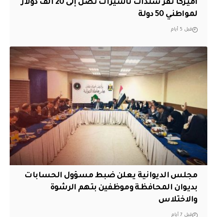
أميركا تقر سندات تأشيرات تصل إلى 20 ألف دولار
لمواطني 50 دولة
قبل 5 أيام
مجلس الديوانية يعلن ضبط مسؤول الحسابات
بديوان المحافظة وموظفين بتهم الرشوة
والاختلاس
قبل 7 أيام