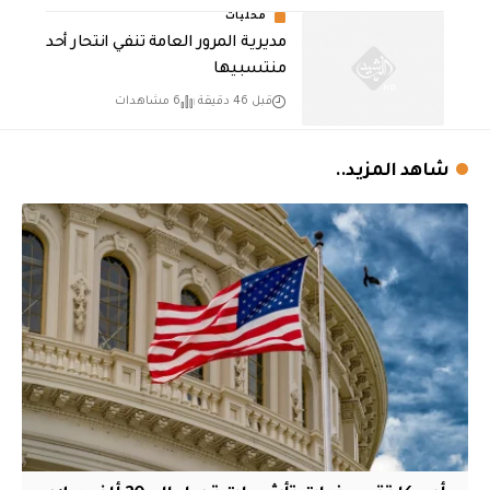
محليات
مديرية المرور العامة تنفي انتحار أحد
منتسبيها
قبل 46 دقيقة
6 مشاهدات
شاهد المزيد..