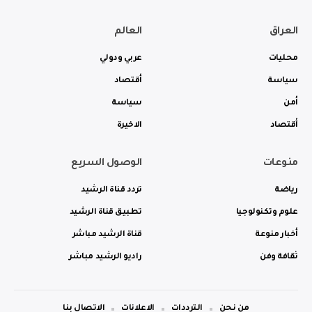
العراق
العالم
محليات
عربي ودولي
سياسة
أقتصاد
أمن
سياسة
أقتصاد
الاخيرة
منوعات
الوصول السريع
رياضة
تردد قناة الرشيد
علوم وتكنولوجيا
تطبيق قناة الرشيد
أخبار منوعة
قناة الرشيد مباشر
ثقافة وفن
راديو الرشيد مباشر
من نحن
الترددات
الاعلانات
الاتصال بنا