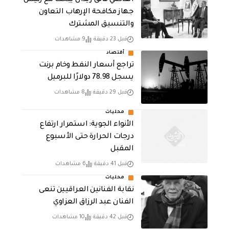
القاضي فائق زيدان يبحث مع رئيس
جهاز مكافحة الإرهاب التعاون
والتنسيق المشترك
قبل 23 دقيقة
9 مشاهدات
أقتصاد
تراجع أسعار النفط وخام برنت
يسجل 78.98 دولارًا للبرميل
قبل 29 دقيقة
8 مشاهدات
محليات
الأنواء الجوية: استمرار ارتفاع
درجات الحرارة حتى الأسبوع
المقبل
قبل 41 دقيقة
6 مشاهدات
محليات
نقابة الفنانين العراقيين تنعى
الفنان عبد الرزاق العزاوي
قبل 42 دقيقة
10 مشاهدات