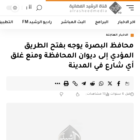
أأ
اخر الاخبار
البرامج
البث المباشر
راديو الرشيد FM
التطبي
الاخبار العاجلة
محافظ البصرة يوجه بفتح الطريق
المؤدي إلى ديوان المحافظة ومنع غلق
أي شارع في المدينة
قبل 6 سنوات
13 مشاهدات