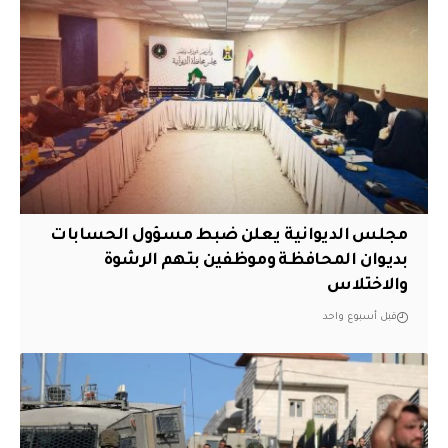
مجلس الديوانية يعلن ضبط مسؤول الحسابات
بديوان المحافظة وموظفين بتهم الرشوة
والاختلاس
قبل أسبوع واحد