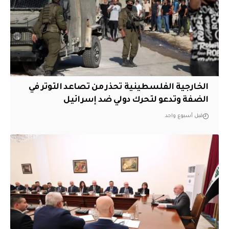
الخارجية الفلسطينية تحذر من تصاعد التوتر في
الضفة وتدعو لتحرك دولي ضد إسرائيل
قبل أسبوع واحد