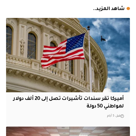
شاهد المزيد..
أميركا تقر سندات تأشيرات تصل إلى 20 ألف دولار
لمواطني 50 دولة
قبل 5 أيام