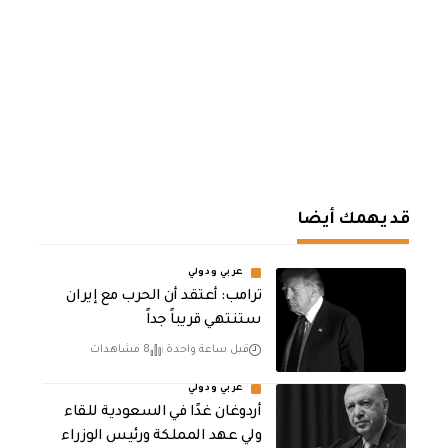
قد يهمك أيضا
عربي ودولي
‏ترامب: أعتقد أن الحرب مع إيران
ستنتهي قريباً جداً
قبل ساعة واحدة
8 مشاهدات
عربي ودولي
أردوغان غدًا في السعودية للقاء
ولي عهد المملكة ورئيس الوزراء