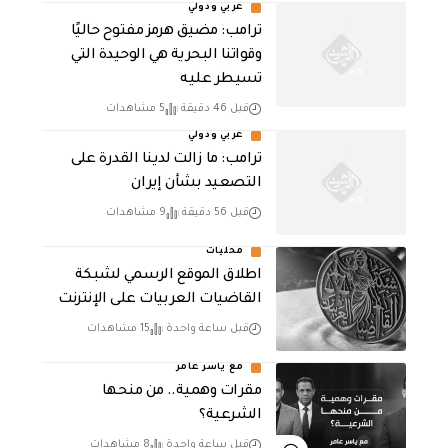
عربي ودولي
ترامب: مضيق هرمز مفتوح حاليًا
وقواتنا البحرية هي الوحيدة التي
تسيطر عليه
قبل 46 دقيقة
5 مشاهدات
عربي ودولي
ترامب: ما زالت لدينا القدرة على
التصعيد بشأن إيران
قبل 56 دقيقة
9 مشاهدات
محليات
اطلاق الموقع الرسمي لشبكة
القاضيات العربيات على الإنترنت
قبل ساعة واحدة
15 مشاهدات
مع ياسر عامر
مقرات وهمية.. من منحها
الشرعية؟
قبل ساعة واحدة
8 مشاهدات