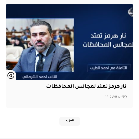
نار هرمز تمتد لمجالس المحافظات
قبل يوم واحد
المزيد