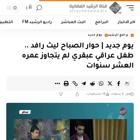
أأ
اخر الاخبار
البرامج
البث المباشر
راديو الرشيد FM
التطبي
برامج الرشيد
يوم جديد
يوم جديد | حوار الصباح ليث رافد ..
طفل عراقي عبقري لم يتجاوز عمره
العشر سنوات
قبل 6 سنوات
18 مشاهدات