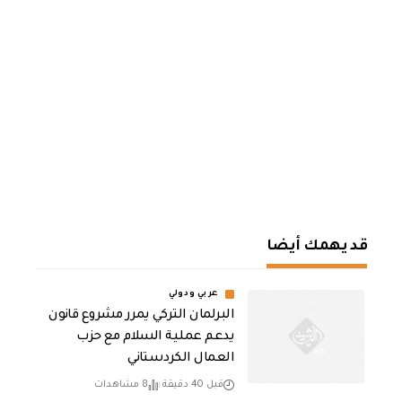
قد يهمك أيضا
عربي ودولي
‏البرلمان التركي يمرر مشروع قانون
يدعم عملية السلام مع حزب
العمال الكردستاني
قبل 40 دقيقة
8 مشاهدات