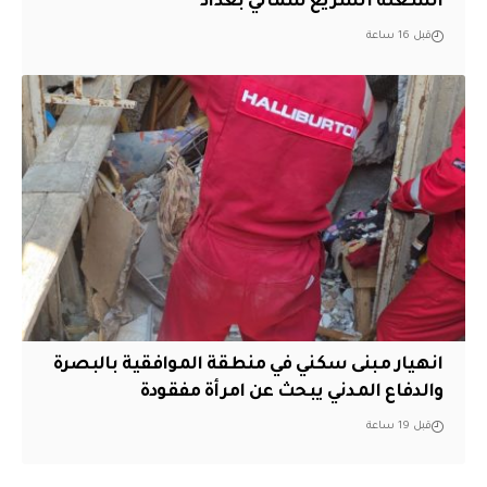
الشعلة السريع شمالي بغداد
قبل 16 ساعة
انهيار مبنى سكني في منطقة الموافقية بالبصرة
والدفاع المدني يبحث عن امرأة مفقودة
قبل 19 ساعة