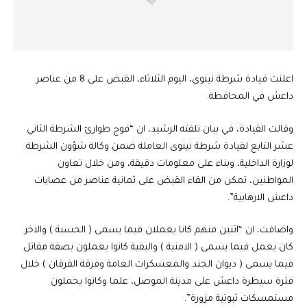
اعلنت قيادة شرطة نينوى، اليوم الثلاثاء، القبض على 8 من عناصر
داعش في المحافظة.
وقالت القيادة، في ببان تلقته الرشيد، ان “فوج طوارئ الشرطة الثاني
عشر التابع لقيادة شرطة نينوى العاملة ضمن وكالة شؤون الشرطة
لوزارة الداخلية، وبناء على معلومات دقيقة، ومن خلال تعاون
المواطنين، تمكن من القاء القبض على ثمانية عناصر من عصابات
داعش الارهابية”.
واضافت، ان “اثنين منهم كانا يعملان فيما يسمى ( الحسبة ) والاخر
كان يعمل فيما يسمى ( الامنية ) والبقية كانوا يعملون بصفة مقاتل
فيما يسمى ( ديوان الجند والمعسكرات العامة وفرقة الفرقان ) خلال
فترة سيطرة داعش على مدينة الموصل، علما وكانوا يحملون
مستمسكات ثبوتية مزورة”.