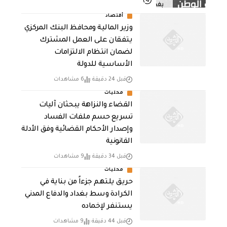
أقتصاد
وزير المالية ومحافظ البنك المركزي
يتفقان على العمل المشترك
لضمان انتظام الالتزامات
الأساسية للدولة
قبل 24 دقيقة
6 مشاهدات
محليات
القضاء والنزاهة يبحثان آليات
تسريع حسم ملفات الفساد
وإصدار الأحكام القضائية وفق الأدلة
القانونية
قبل 34 دقيقة
9 مشاهدات
محليات
حريق يلتهم جزءاً من بناية في
الكرادة وسط بغداد والدفاع المدني
يستنفر لإخماده
قبل 44 دقيقة
9 مشاهدات