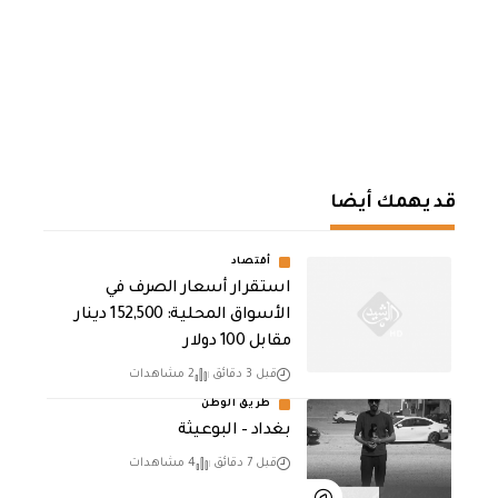
قد يهمك أيضا
أقتصاد
استقرار أسعار الصرف في
الأسواق المحلية: 152,500 دينار
مقابل 100 دولار
قبل 3 دقائق
2 مشاهدات
طريق الوطن
بغداد – البوعيثة
قبل 7 دقائق
4 مشاهدات