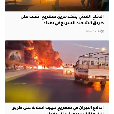
الدفاع المدني يخمد حريق صهريج انقلب على
طريق الشعلة السريع في بغداد
قبل 15 ساعة
اندلاع النيران في صهريج نتيجة انقلابه على طريق