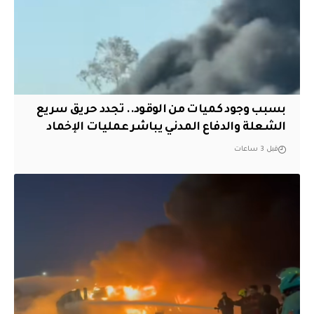
بسبب وجود كميات من الوقود.. تجدد حريق سريع
الشعلة والدفاع المدني يباشر عمليات الإخماد
قبل 3 ساعات