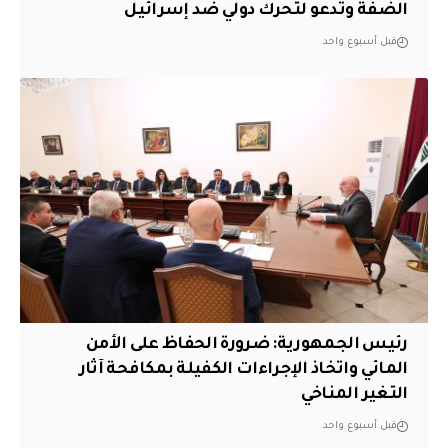
الضفة وتدعو لتحرك دولي ضد إسرائيل
قبل أسبوع واحد
رئيس الجمهورية: ضرورة الحفاظ على الأمن
المائي واتخاذ الإجراءات الكفيلة بمكافحة آثار
التغير المناخي
قبل أسبوع واحد