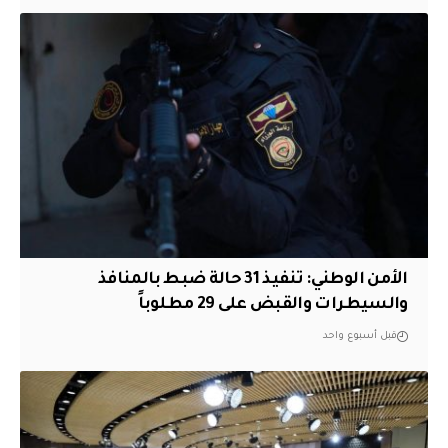
الأمن الوطني: تنفيذ 31 حالة ضبط بالمنافذ
والسيطرات والقبض على 29 مطلوباً
قبل أسبوع واحد