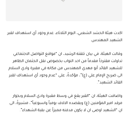
اكدت هيئة الحشد الشعبي، اليوم الثلاثاء، عدم وجود أي استهداف لقبر
الشهيد المهندس.
وقالت الهيئة، في بيان تلقته الرشيد، ان “مواقع التواصل الاجتماعي
تداولت مقترحاً مقدماً من احد النواب بخصوص نقل الجثمان الطاهر
للشهيد القائد أبو مهدي المهندس من مكانه في مقبرة وادي السلام
الى ضريح الإمام علي (ع)”، مؤكدةً، على “عدم وجود أي استهداف لقبر
القائد الشهيد”.
واضافت الهيئة، ان “القبر يقع في وسط مقبرة وادي السلام وبجوار
مرقد امير المؤمنين (ع) ويقصده الالاف يومياً واسبوعياً”، مشيرةً، الى
ان “الشهيد اوصى ان لا يكون مدفنه مميزاً عن بقية الشهداء”.