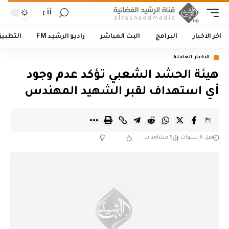
أأ
اخر الاخبار
البرامج
البث المباشر
راديو الرشيد FM
التطبي
الاخبار العاجلة
هيئة الحشد الشعبي تؤكد عدم وجود
أي استهداف لقبر الشهيد المهندس
قبل 6 سنوات
5 مشاهدات