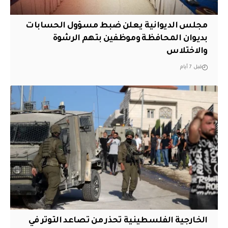
مجلس الديوانية يعلن ضبط مسؤول الحسابات
بديوان المحافظة وموظفين بتهم الرشوة
والاختلاس
قبل 7 أيام
الخارجية الفلسطينية تحذر من تصاعد التوتر في