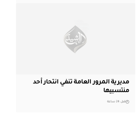
مديرية المرور العامة تنفي انتحار أحد
منتسبيها
قبل 24 ساعة