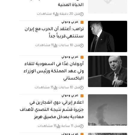
الحياة المدنية
قبل 20 دقيقة
4 مشاهدات
عربي ودولي
‏ترامب: أعتقد أن الحرب مع إيران
ستنتهي قريباً جداً
قبل 10 ساعات
11 مشاهدات
عربي ودولي
أردوغان غدًا في السعودية للقاء
ولي عهد المملكة ورئيس الوزراء
الباكستاني
قبل 10 ساعات
15 مشاهدات
عربي ودولي
اعلام إيراني: دوي انفجارين في
جزيرة قشم نتيجة التصدي لأهداف
معادية بمدخل مضيق هرمز
قبل 11 ساعة
15 مشاهدات
عربي ودولي