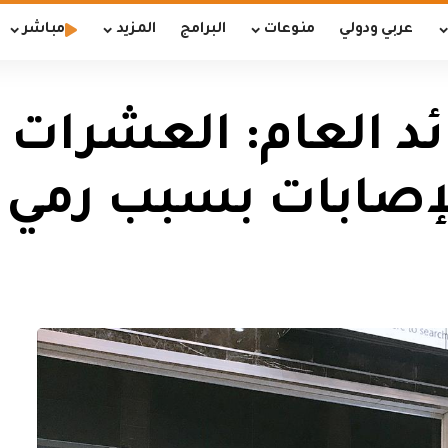
عربي ودولي
منوعات
البرامج
المزيد
مباشر
ئد العام: العشرات 
لإصابات بسبب رمي 