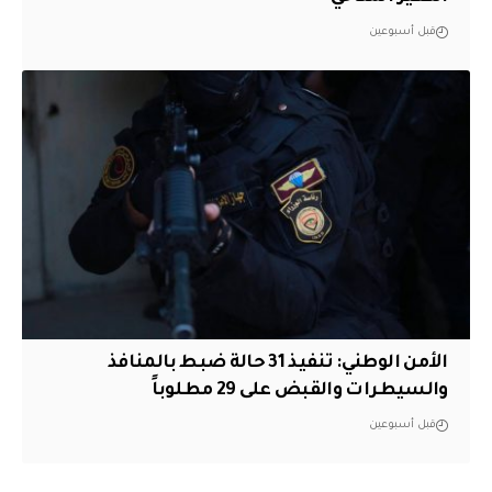
قبل أسبوعين
الأمن الوطني: تنفيذ 31 حالة ضبط بالمنافذ
والسيطرات والقبض على 29 مطلوباً
قبل أسبوعين