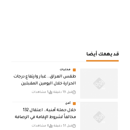
قد يهمك أيضا
محليات
طقس العراق.. غبار وارتفاع درجات
الحرارة خلال اليومين المقبلين
قبل 19 دقيقة
5 مشاهدات
أمن
خلال حملة أمنية.. اعتقال 132
مخالفاً لشروط الإقامة في الرصافة
قبل 51 دقيقة
6 مشاهدات