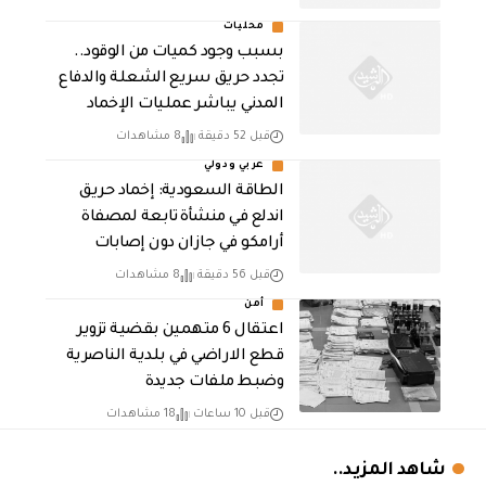
محليات
بسبب وجود كميات من الوقود..
تجدد حريق سريع الشعلة والدفاع
المدني يباشر عمليات الإخماد
قبل 52 دقيقة
8 مشاهدات
عربي ودولي
‏الطاقة السعودية: إخماد حريق
اندلع في منشأة تابعة لمصفاة
أرامكو في جازان دون إصابات
قبل 56 دقيقة
8 مشاهدات
أمن
اعتقال 6 متهمين بقضية تزوير
قطع الاراضي في بلدية الناصرية
وضبط ملفات جديدة
قبل 10 ساعات
18 مشاهدات
شاهد المزيد..