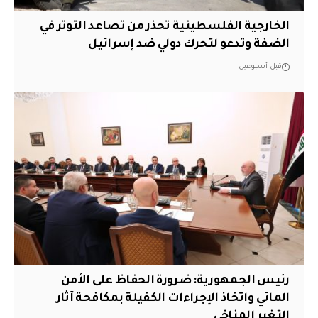
الخارجية الفلسطينية تحذر من تصاعد التوتر في
الضفة وتدعو لتحرك دولي ضد إسرائيل
قبل أسبوعين
رئيس الجمهورية: ضرورة الحفاظ على الأمن
المائي واتخاذ الإجراءات الكفيلة بمكافحة آثار
التغير المناخي