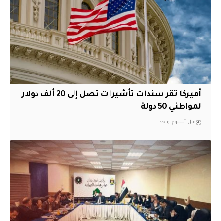
أميركا تقر سندات تأشيرات تصل إلى 20 ألف دولار
لمواطني 50 دولة
قبل أسبوع واحد