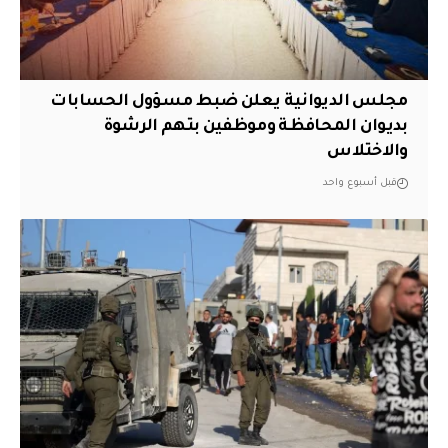
مجلس الديوانية يعلن ضبط مسؤول الحسابات
بديوان المحافظة وموظفين بتهم الرشوة
والاختلاس
قبل أسبوع واحد