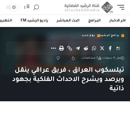
أأ
اخر الاخبار
البرامج
البث المباشر
راديو الرشيد FM
التطبي
برامج الرشيد
يوم جديد
قبل 6 سنوات
5 مشاهدات
تيلسكوب العراق ، فريق عراقي ينقل
ويرصد ويشرح الاحداث الفلكية بجهود
ذاتية