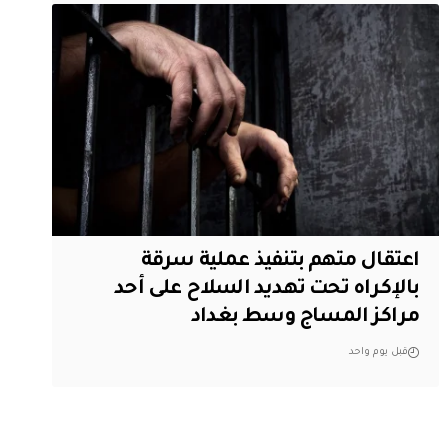
اعتقال متهم بتنفيذ عملية سرقة
بالإكراه تحت تهديد السلاح على أحد
مراكز المساج وسط بغداد
قبل يوم واحد