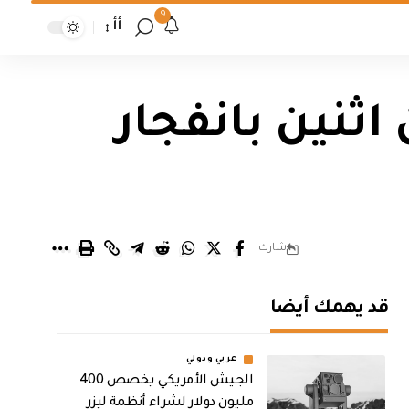
9
أأ
اثنين بانفجار
شارك
قد يهمك أيضا
عربي ودولي
الجيش الأمريكي يخصص 400
مليون دولار لشراء أنظمة ليزر