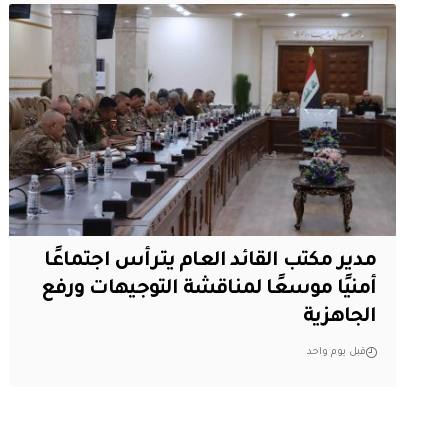
مدير مكتب القائد العام يترأس اجتماعًا
أمنيًا موسعًا لمناقشة التوجيهات ورفع
الجاهزية
قبل يوم واحد