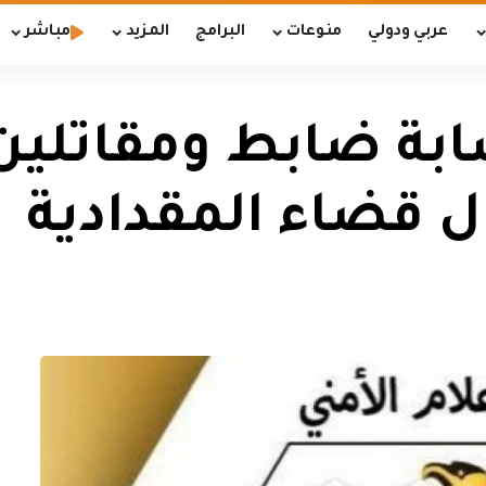
عربي ودولي
منوعات
البرامج
المزيد
مباشر
صابة ضابط ومقاتلين 
 قضاء المقدادية