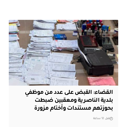
القضاء: القبض على عدد من موظفي
بلدية الناصرية ومعقبين ضبطت
بحوزتهم مستندات وأختام مزورة
قبل 12 ساعة