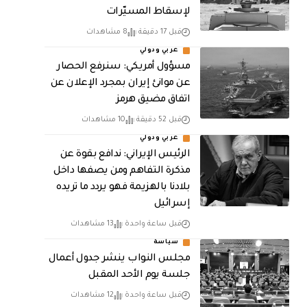
لإسقاط المسيّرات
قبل 17 دقيقة
8 مشاهدات
عربي ودولي
مسؤول أمريكي: سنرفع الحصار
عن موانئ إيران بمجرد الإعلان عن
اتفاق مضيق هرمز
قبل 52 دقيقة
10 مشاهدات
عربي ودولي
الرئيس الإيراني: ندافع بقوة عن
مذكرة التفاهم ومن يصفها داخل
بلادنا بالهزيمة فهو يردد ما تريده
إسرائيل
قبل ساعة واحدة
13 مشاهدات
سياسة
مجلس النواب ينشر جدول أعمال
جلسة يوم الأحد المقبل
قبل ساعة واحدة
12 مشاهدات