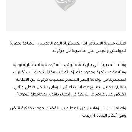
اعلنت مديرية الاستخبارات العسكرية، اليوم الخميس، الاطاحة بمفرزة
للدواعش وتقبض على عناصرها في كركوك.
وقالت المديرية، في بيان تلقته الرشيد، انه “بعملية استخبارية نوعية
ومتابعة مستمرة وجهود متميزة، تمكنت مفارز شعبة الاستخبارات
العسكرية في لواء ٤٥ المقر المتقدم لعمليات كركوك من الاطاحة
بمفرزة تعمل لصالح عصابات داعش الارهابي بشكل خيطي وتلقي
القبض على عناصرها الاربعة في قضاء داقوق بمحافظة كركوك”.
واضافت، ان “الارهابيين من المطلوبين للقضاء بموجب مذكرة قبض
وفق أحكام المادة 4 إرهاب”.