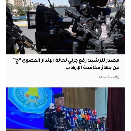
مصدر للرشيد: رفع جزئي لحالة الإنذار القصوى “ج”
عن جهاز مكافحة الإرهاب
قبل 12 ساعة