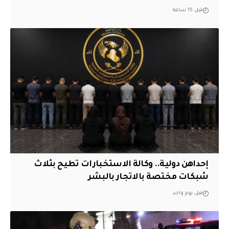
قبل 15 ساعة
إحداهن دولية.. وكالة الاستخبارات تطيح بثلاث
شبكات مختصة بالاتجار بالبشر
قبل يوم واحد