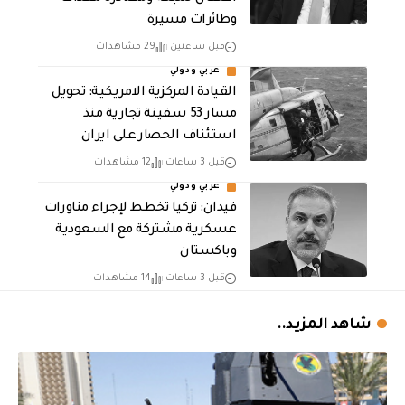
وطائرات مسيرة
قبل ساعتين
29 مشاهدات
عربي ودولي
القيادة المركزية الامريكية: تحويل
مسار 53 سفينة تجارية منذ
استئناف الحصار على ايران
قبل 3 ساعات
12 مشاهدات
عربي ودولي
فيدان: تركيا تخطط لإجراء مناورات
عسكرية مشتركة مع السعودية
وباكستان
قبل 3 ساعات
14 مشاهدات
شاهد المزيد..