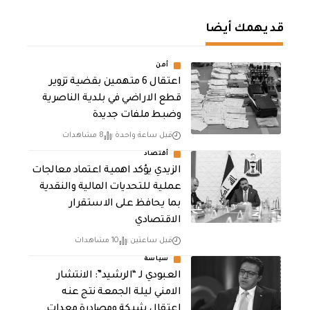
قد يهمك أيضا
أمن
اعتقال 6 متهمين بقضية تزوير
قطع الاراضي في بلدية الناصرية
وضبط ملفات جديدة
قبل ساعة واحدة
8 مشاهدات
أقتصاد
الزيدي يؤكد اهمية اعتماد معالجات
عملية للتحديات المالية والنقدية
بما يحافظ على الاستقرار
الاقتصادي
قبل ساعتين
10 مشاهدات
سياسة
العبودي لـ “الرشيد”: الانتشار
الامني ليلة الجمعة نتج عنه
اعتقال شبكة ومصادرة معدات