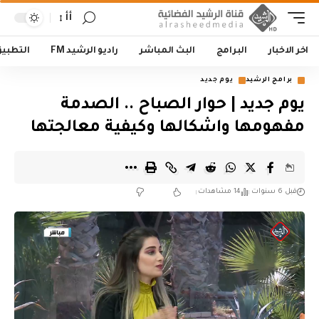
أأ
اخر الاخبار
البرامج
البث المباشر
راديو الرشيد FM
التطبي
برامج الرشيد
يوم جديد
يوم جديد | حوار الصباح .. الصدمة
مفهومها واشكالها وكيفية معالجتها
قبل 6 سنوات
14 مشاهدات