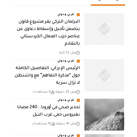
عربي ودولي
البرلمان التركي يقر مشروع قانون
يتضمن تأجيل وإسقاط دعاوى عن
عناصر حزب العمال الكردستاني
بالتقادم
قبل 52 ثانية
عربي ودولي
الرئيس الإيراني: التفاصيل الكاملة
حول “مذكرة التفاهم” مع واشنطن
لا تزال سرية
قبل 26 دقيقة
8 مشاهدات
عربي ودولي
تحذير صحي في أوروبا.. 240 مصابا
بفيروس حمى غرب النيل
قبل 41 دقيقة
10 مشاهدات
عربي ودولي