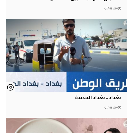
قبل يومين
بغداد – بغداد الجديدة
قبل يومين