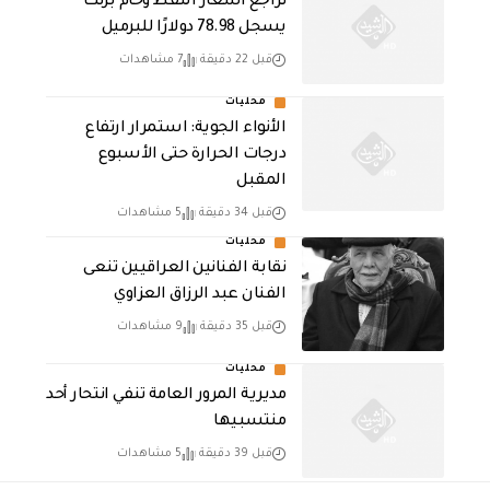
تراجع أسعار النفط وخام برنت
يسجل 78.98 دولارًا للبرميل
قبل 22 دقيقة
7 مشاهدات
محليات
الأنواء الجوية: استمرار ارتفاع
درجات الحرارة حتى الأسبوع
المقبل
قبل 34 دقيقة
5 مشاهدات
محليات
نقابة الفنانين العراقيين تنعى
الفنان عبد الرزاق العزاوي
قبل 35 دقيقة
9 مشاهدات
محليات
مديرية المرور العامة تنفي انتحار أحد
منتسبيها
قبل 39 دقيقة
5 مشاهدات