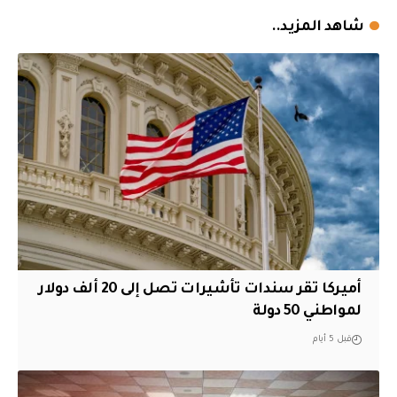
شاهد المزيد..
أميركا تقر سندات تأشيرات تصل إلى 20 ألف دولار
لمواطني 50 دولة
قبل 5 أيام