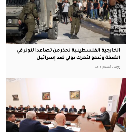
الخارجية الفلسطينية تحذر من تصاعد التوتر في
الضفة وتدعو لتحرك دولي ضد إسرائيل
قبل أسبوع واحد