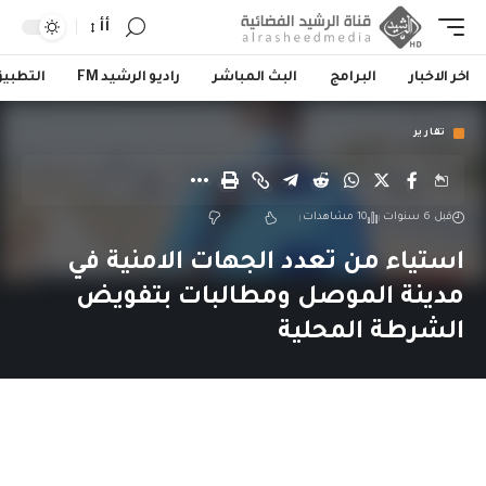
أأ
اخر الاخبار
البرامج
البث المباشر
راديو الرشيد FM
التطبي
تقارير
قبل 6 سنوات
10 مشاهدات
استياء من تعدد الجهات الامنية في
مدينة الموصل ومطالبات بتفويض
الشرطة المحلية