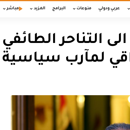
عربي ودولي
منوعات
البرامج
المزيد
مباشر
الى التناحر الطائفي
اقي لمآرب سياسية