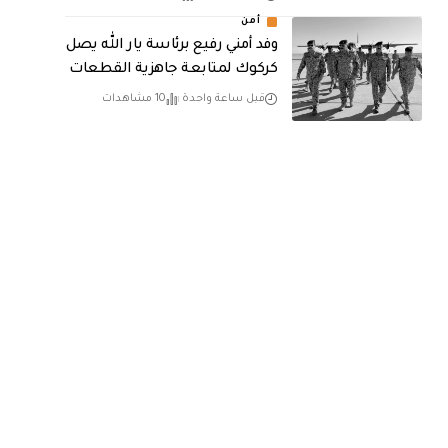
أمن
وفد أمني رفيع برئاسة يار الله يصل
كركوك لمتابعة جاهزية القطعات
قبل ساعة واحدة
10 مشاهدات