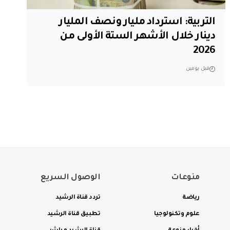
التربية: استرداد مليار ونصف المليار
دينار خلال الأشهر الستة الأولى من
2026
قبل يومين
منوعات
الوصول السريع
رياضة
تردد قناة الرشيد
علوم وتكنولوجيا
تطبيق قناة الرشيد