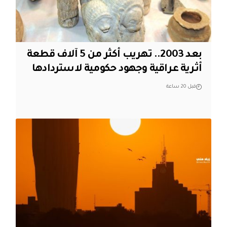
بعد 2003.. تهريب أكثر من 5 آلاف قطعة
أثرية عراقية وجهود حكومية لاستردادها
قبل 20 ساعة