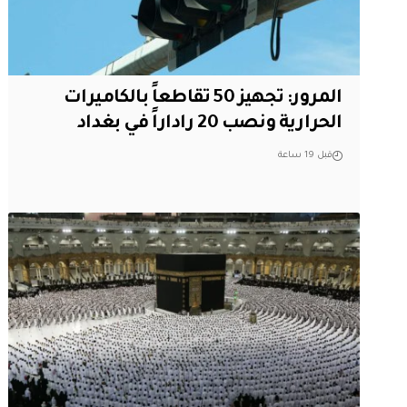
المرور: تجهيز 50 تقاطعاً بالكاميرات
الحرارية ونصب 20 راداراً في بغداد
قبل 19 ساعة