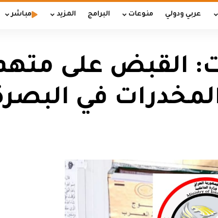
عربي ودولي
منوعات
البرامج
المزيد
مباشر
ات: القبض على مته