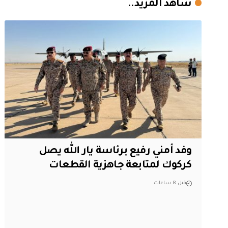
شاهد المزيد..
وفد أمني رفيع برئاسة يار الله يصل
كركوك لمتابعة جاهزية القطعات
قبل 8 ساعات