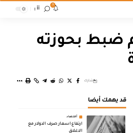
9
أأ
م ضبط بحوزته
شارك
قد يهمك أيضا
أقتصاد
ارتفاع اسعار صرف الدولار مع
الاغلاق