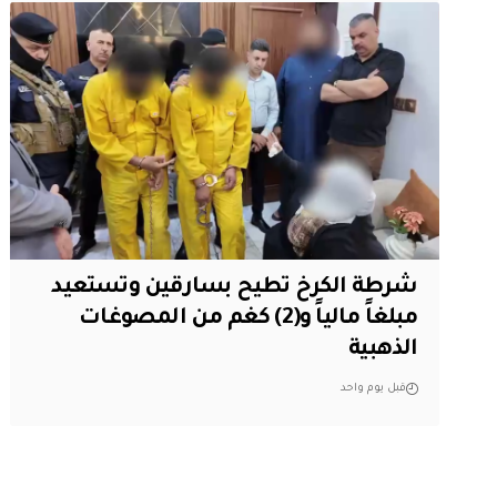
شرطة الكرخ تطيح بسارقين وتستعيد
مبلغاً مالياً و(2) كغم من المصوغات
الذهبية
قبل يوم واحد