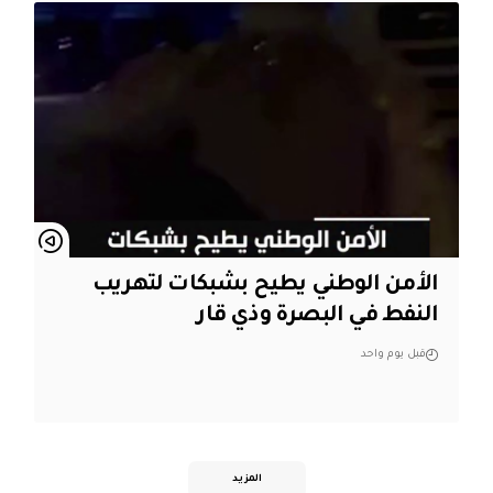
الأمن الوطني يطيح بشبكات لتهريب
النفط في البصرة وذي قار
قبل يوم واحد
المزيد