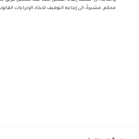
محكم، مشيرةً، الى إيداعه التوقيف لاتخاذ الإجراءات القانون