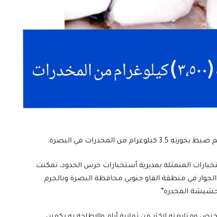
ن المخدرات في البصرة.
استخبارات المتمثلة بمديرية أستخبارات حرس الحدود، تمكنت
الجوار في منطقة الفاو جنوبي محافظة البصرة وبالجرم
لحشيشة المخدرة”.
 ومتابعته لاكثر من ثمانية أيام والإطاحة به بكمين