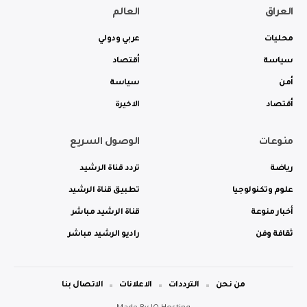
العراق
العالم
محليات
عربي ودولي
سياسة
أقتصاد
أمن
سياسة
أقتصاد
الاخيرة
منوعات
الوصول السريع
رياضة
تردد قناة الرشيد
علوم وتكنولوجيا
تطبيق قناة الرشيد
أخبار منوعة
قناة الرشيد مباشر
ثقافة وفن
راديو الرشيد مباشر
من نحن
الترددات
الاعلانات
الاتصال بنا