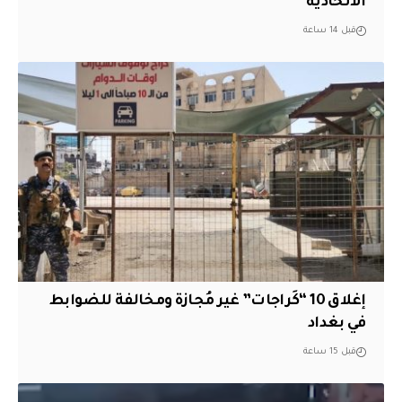
الاتحادية
قبل 14 ساعة
إغلاق 10 “كَراجات” غير مُجازة ومخالفة للضوابط
في بغداد
قبل 15 ساعة