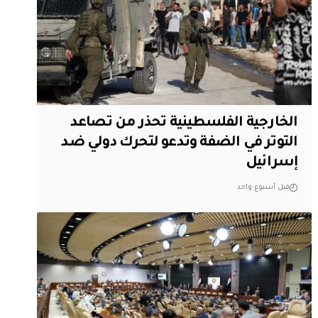
الخارجية الفلسطينية تحذر من تصاعد
التوتر في الضفة وتدعو لتحرك دولي ضد
إسرائيل
قبل أسبوع واحد