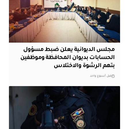
مجلس الديوانية يعلن ضبط مسؤول
الحسابات بديوان المحافظة وموظفين
بتهم الرشوة والاختلاس
قبل أسبوع واحد