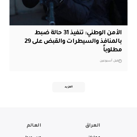
الأمن الوطني: تنفيذ 31 حالة ضبط
بالمنافذ والسيطرات والقبض على 29
مطلوباً
قبل أسبوعين
المزيد
العراق
العالم