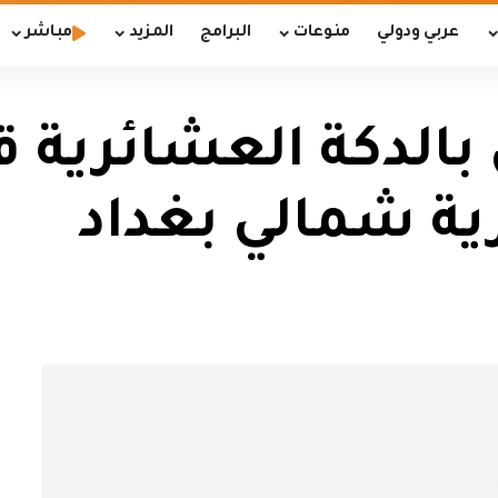
عربي ودولي
منوعات
البرامج
المزيد
مباشر
تهمين بالدكة العشائرية
ية شمالي بغداد