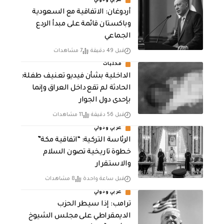
عربي ودولي
أردوغان: الاتفاقية مع السعودية
وباكستان قائمة على مبدأ الردع
الجماعي
قبل 49 دقيقة
7 مشاهدات
محليات
الداخلية بشأن فيديو تعنيف طفلة:
الحادثة لم تقع داخل العراق وإنما
بإحدى دول الجوار
قبل 56 دقيقة
11 مشاهدات
عربي ودولي
الرئاسة التركية: “اتفاقية مكة”
خطوة تاريخية تصون السلام
والاستقرار
قبل ساعة واحدة
8 مشاهدات
عربي ودولي
ترامب: إذا سيطر الحزب
الديمقراطي على مجلس الشيوخ