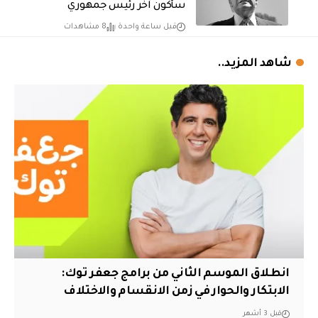
سأكون آخر رئيس جمهوري
قبل ساعة واحدة
8 مشاهدات
شاهد المزيد..
انطلاق الموسم الثاني من برامج جعفر توك:
الابتكار والحوار في زمن الانقسام والاختلاف
قبل 3 أشهر