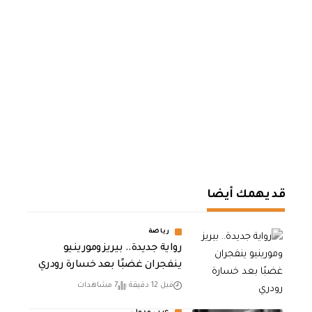
قد يهمك أيضا
رياضة
رواية جديدة.. بيريز ومورينيو
ينفجران غضبًا بعد خسارة رودري
قبل 12 دقيقة
7 مشاهدات