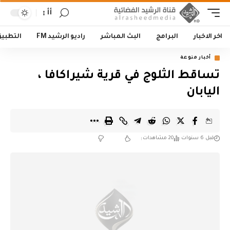
أأ
اخر الاخبار
البرامج
البث المباشر
راديو الرشيد FM
التطبي
أخبار منوعة
تساقط الثلوج في قرية شيراكافا ،
اليابان
قبل 6 سنوات
20 مشاهدات