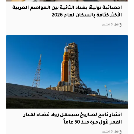
احصائية دولية: بغداد الثانية بين العواصم العربية
الأكثر كثافة بالسكان لعام 2026
قبل 6 أشهر
اختبار ناجح لصاروخ سيحمل رواد فضاء لمدار
القمر لأول مرة منذ 50 عاماً
قبل 6 أشهر