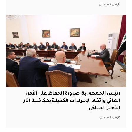
قبل أسبوعين
رئيس الجمهورية: ضرورة الحفاظ على الأمن
المائي واتخاذ الإجراءات الكفيلة بمكافحة آثار
التغير المناخي
قبل أسبوعين