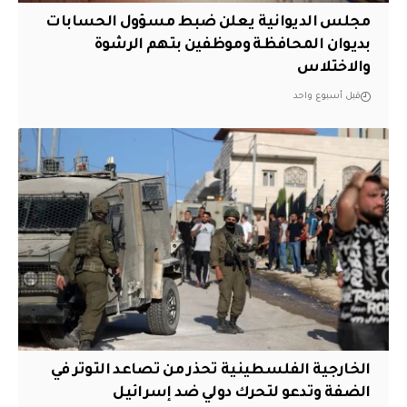
مجلس الديوانية يعلن ضبط مسؤول الحسابات
بديوان المحافظة وموظفين بتهم الرشوة
والاختلاس
قبل أسبوع واحد
الخارجية الفلسطينية تحذر من تصاعد التوتر في
الضفة وتدعو لتحرك دولي ضد إسرائيل