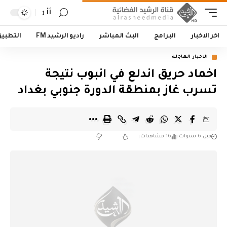
أأ
اخر الاخبار
البرامج
البث المباشر
راديو الرشيد FM
التطبي
الاخبار العاجلة
اخماد حريق اندلع في انبوب نتيجة
تسرب غاز بمنطقة الدورة جنوبي بغداد
قبل 6 سنوات
16 مشاهدات