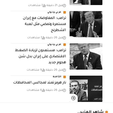
قبل 21 دقيقة
7 مشاهدات
عربي ودولي
‏ترامب: المفاوضات مع إيران
مستمرة وتمضي مثل لعبة
الشطرنج
قبل 26 دقيقة
7 مشاهدات
عربي ودولي
‏ترامب: مستعدون لزيادة الضغط
الاقتصادي على إيران بدل شن
هجوم جديد
قبل 26 دقيقة
9 مشاهدات
الثامنة
نار هرمز تمتد لمجالس المحافظات
قبل 26 دقيقة
6 مشاهدات
شاهد المزيد..