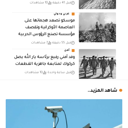
قبل 41 دقيقة
10 مشاهدات
عربي ودولي
موسكو تصعد هجماتها على
العاصمة الأوكرانية وتقصف
مؤسسة تصنع الرؤوس الحربية
قبل 55 دقيقة
7 مشاهدات
أمن
وفد أمني رفيع برئاسة يار الله يصل
كركوك لمتابعة جاهزية القطعات
قبل ساعة واحدة
10 مشاهدات
شاهد المزيد..