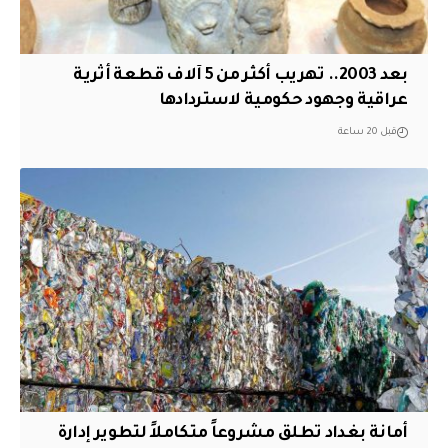
بعد 2003.. تهريب أكثر من 5 آلاف قطعة أثرية
عراقية وجهود حكومية لاستردادها
قبل 20 ساعة
أمانة بغداد تطلق مشروعاً متكاملاً لتطوير إدارة