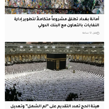
أمانة بغداد تطلق مشروعاً متكاملاً لتطوير إدارة
النفايات بالتعاون مع البنك الدولي
قبل 12 ساعة
هيئة الحج تمدد التقديم على “لم الشمل” وتعديل