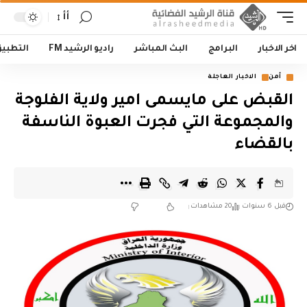
أأ
اخر الاخبار
البرامج
البث المباشر
راديو الرشيد FM
التطبي
أمن
الاخبار العاجلة
القبض على مايسمى امير ولاية الفلوجة
والمجموعة التي فجرت العبوة الناسفة
بالقضاء
قبل 6 سنوات
20 مشاهدات