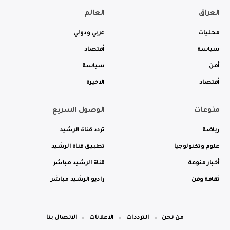
العراق
العالم
محليات
عربي ودولي
سياسة
أقتصاد
أمن
سياسة
أقتصاد
الاخيرة
منوعات
الوصول السريع
رياضة
تردد قناة الرشيد
علوم وتكنولوجيا
تطبيق قناة الرشيد
أخبار منوعة
قناة الرشيد مباشر
ثقافة وفن
راديو الرشيد مباشر
من نحن
الترددات
الاعلانات
الاتصال بنا