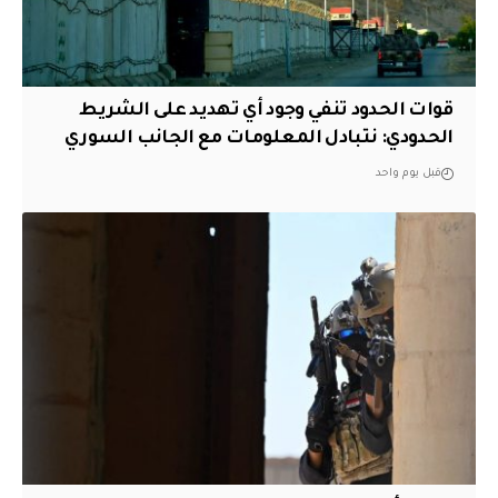
قوات الحدود تنفي وجود أي تهديد على الشريط
الحدودي: نتبادل المعلومات مع الجانب السوري
قبل يوم واحد