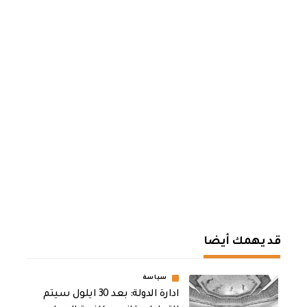
قد يهمك أيضا
سياسة
ادارة الدولة: بعد 30 ايلول سيتم