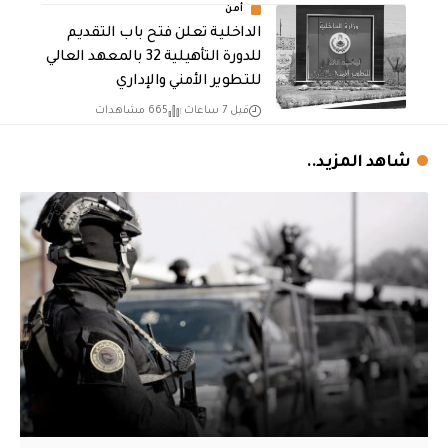
أمن
الداخلية تعلن فتح باب التقديم
للدورة التأهيلية 32 بالمعهد العالي
للتطوير الأمني والإداري
قبل 7 ساعات
665 مشاهدات
شاهد المزيد..