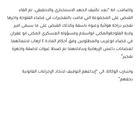
واضافت، انه “بعد تكثيف الجهد الاستخباري والتحقيقي، تم القاء
القبض على المجموعة التي قامت بالتفجيرات في قضاء الفلوجة واخرها
تفجير دراجه هوائية وعبوة ناسفة وكذلك القبض على ما يسمى امير
ولاية الفلوجةوالمكنى ابواسلام ومسؤوله العسكري المكنى ابو غفران
في قضاء ابوغريب والمطلوبين وفق أحكام المادة ٤ ارهاب لانتمائهما
لعصابات داعش الإرهابية وبدلالتهما تم ضبط عبوات لاصقة واجهزة
تفجير”.
واشارت الوكالة، الى “إيداعهم التوقيف لاتخاذ الإجراءات القانونية
بحقهم”.