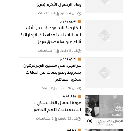
وفاة الرسول الأكرم (ص)
قبل 4 دقائق
4 مشاهدات
عربي ودولي
‏الخارجية السعودية: ندين بأشد
العبارات استهداف ناقلة إماراتية
أثناء عبورها مضيق هرمز
قبل 8 دقائق
4 مشاهدات
عربي ودولي
عراقجي: فتح مضيق هرمز مرهون
بشروط وتعويضات عن انتهاك
مذكرة التفاهم
قبل 26 دقيقة
6 مشاهدات
يوم جديد
عودة الجمال الكلاسيكي…
السبعينيات تلهم الحاضر
قبل 52 دقيقة
8 مشاهدات
رياضة