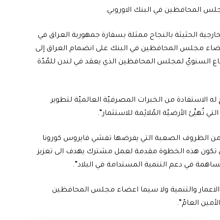
مجلس المحافظين في البنك الاوروبي.
الخارجية الحثيثة بالنجاح ممثلة بسفارة جمهورية العراق في
ة أعضاء مجلس المحافظين في البنك على انضمام العراق إلى
ع السنويّ لمجلس المحافظين الذي يعقد في لندن للمُدّة
ه الاستفادة من الخبرات المصرفيّة العالميّة لتطوير
تُهيِّئ الأرضيّة المُلائِمة للاستثمار”.
رغم من الظروف الصعبة التي يفرضها تفشي فايروس كورونا
ان تكون هذه الخطوة مقدمة لعمل مشترك يهدف الى تعزيز
ساهمة في دعم التنمية المستدامة في البلاد”.
ة الاعمار والتنمية ولا سيما اعضاء مجلس المحافظين
مين العامّ”.