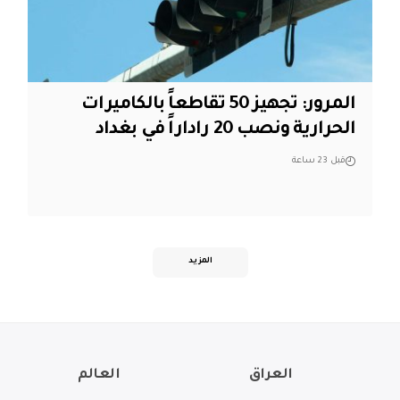
المرور: تجهيز 50 تقاطعاً بالكاميرات
الحرارية ونصب 20 راداراً في بغداد
قبل 23 ساعة
المزيد
العراق
العالم