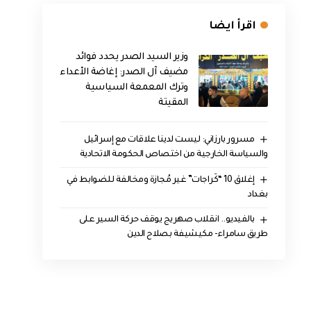
اقرأ ايضا
وزير السيد الصدر يحدد فوائد
مضيف آل الصدر: إغاضة الأعداء
وترك المعمعة السياسية
المقيتة
مسرور بارزاني: ليست لدينا علاقات مع إسرائيل
والسياسة الخارجية من اختصاص الحكومة الاتحادية
إغلاق 10 “كَراجات” غير مُجازة ومخالفة للضوابط في
بغداد
بالفيديو.. انقلاب صهريج يوقف حركة السير على
طريق سامراء- مكيشيفة بصلاح الدين