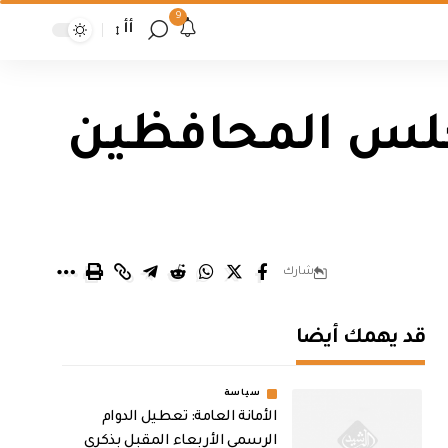
9
أأ
مجلس المحافظين
شارك
قد يهمك أيضا
سياسة
الأمانة العامة: تعطيل الدوام
الرسمي الأربعاء المقبل بذكرى