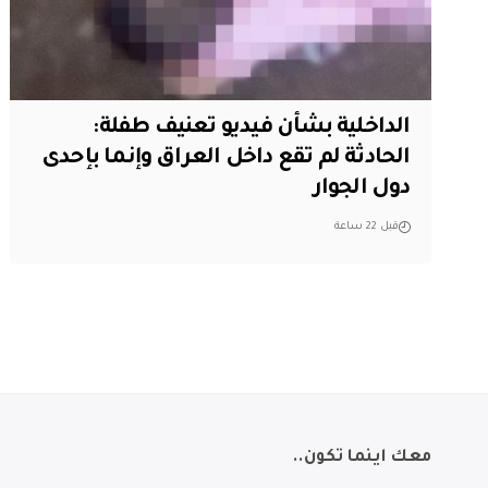
الداخلية بشأن فيديو تعنيف طفلة:
الحادثة لم تقع داخل العراق وإنما بإحدى
دول الجوار
قبل 22 ساعة
معك اينما تكون..