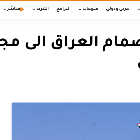
عربي ودولي
منوعات
البرامج
المزيد
مباشر
نضمام العراق الى 