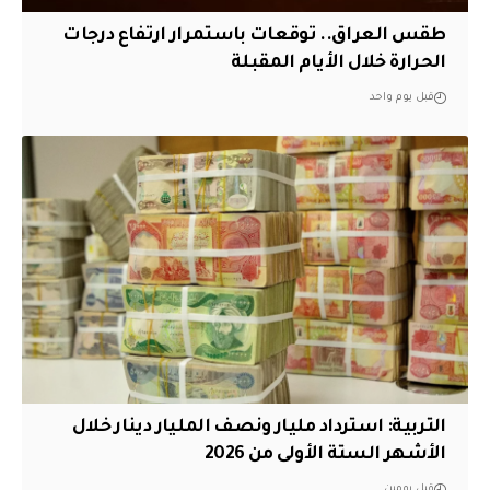
طقس العراق.. توقعات باستمرار ارتفاع درجات
الحرارة خلال الأيام المقبلة
قبل يوم واحد
التربية: استرداد مليار ونصف المليار دينار خلال
الأشهر الستة الأولى من 2026
قبل يومين