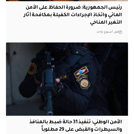
رئيس الجمهورية: ضرورة الحفاظ على الأمن
المائي واتخاذ الإجراءات الكفيلة بمكافحة آثار
التغير المناخي
قبل أسبوع واحد
الأمن الوطني: تنفيذ 31 حالة ضبط بالمنافذ
والسيطرات والقبض على 29 مطلوباً