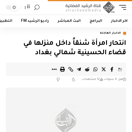
أأ
اخر الاخبار
البرامج
البث المباشر
راديو الرشيد FM
التطبي
الاخبار العاجلة
انتحار امرأة شنقاً داخل منزلها في
قضاء الحسينية شمالي بغداد
قبل 6 سنوات
12 مشاهدات