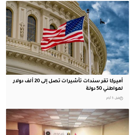
أميركا تقر سندات تأشيرات تصل إلى 20 ألف دولار
لمواطني 50 دولة
قبل 5 أيام