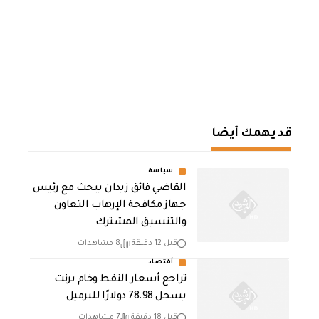
قد يهمك أيضا
سياسة
القاضي فائق زيدان يبحث مع رئيس
جهاز مكافحة الإرهاب التعاون
والتنسيق المشترك
قبل 12 دقيقة
8 مشاهدات
أقتصاد
تراجع أسعار النفط وخام برنت
يسجل 78.98 دولارًا للبرميل
قبل 18 دقيقة
7 مشاهدات