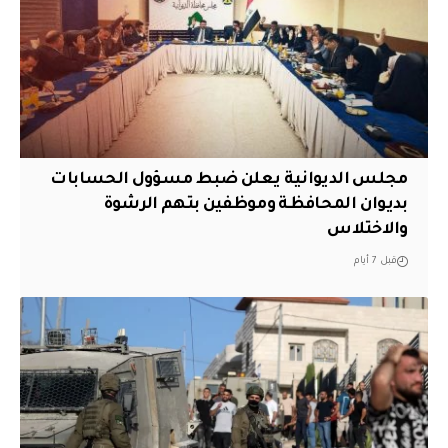
مجلس الديوانية يعلن ضبط مسؤول الحسابات
بديوان المحافظة وموظفين بتهم الرشوة
والاختلاس
قبل 7 أيام