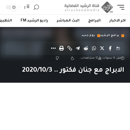
أأ
اخر الاخبار
البرامج
البث المباشر
راديو الرشيد FM
التطبي
برامج الرشيد
يوم جديد
قبل 6 سنوات
12 مشاهدات
الابراج مع جنان فكتور .. 2020/10/3