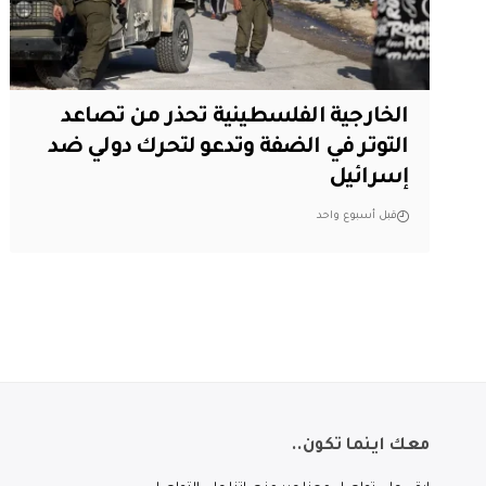
الخارجية الفلسطينية تحذر من تصاعد
التوتر في الضفة وتدعو لتحرك دولي ضد
إسرائيل
قبل أسبوع واحد
معك اينما تكون..