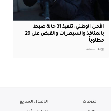
الأمن الوطني: تنفيذ 31 حالة ضبط
بالمنافذ والسيطرات والقبض على 29
مطلوباً
قبل أسبوعين
منوعات
الوصول السريع