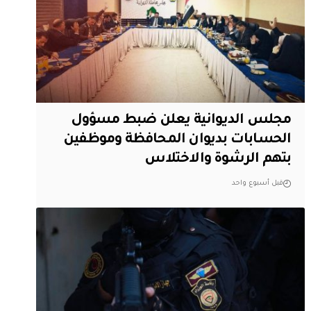
مجلس الديوانية يعلن ضبط مسؤول
الحسابات بديوان المحافظة وموظفين
بتهم الرشوة والاختلاس
قبل أسبوع واحد