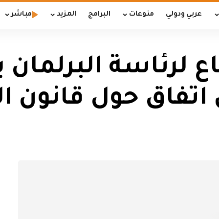
عربي ودولي
منوعات
البرامج
المزيد
مباشر
اع لرئاسة البرلمان
اتفاق حول قانون ال