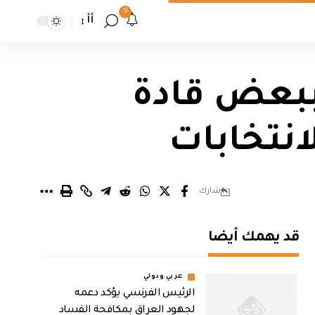
9
أأ
 ببعض قادة
انتخابات
شارك
قد يهمك أيضا
عربي ودولي
الرئيس الفرنسي يؤكد دعمه
لجهود العراق بمكافحة الفساد