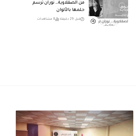
من الصقلاوية… نوران ترسم
حلمها بالألوان
قبل 29 دقيقة
8 مشاهدات