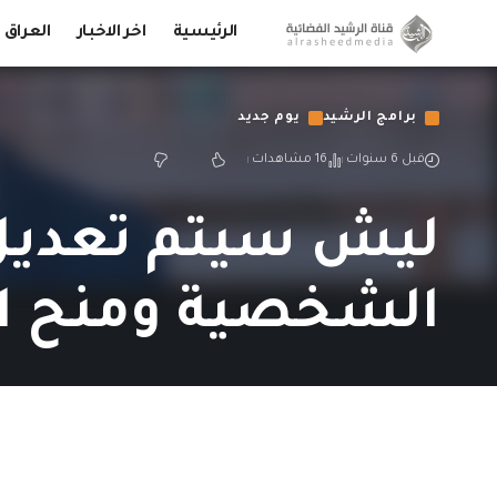
الرئيسية
اخر الاخبار
العراق
برامج الرشيد
يوم جديد
قبل 6 سنوات
16 مشاهدات
الشخصية ومنح ا