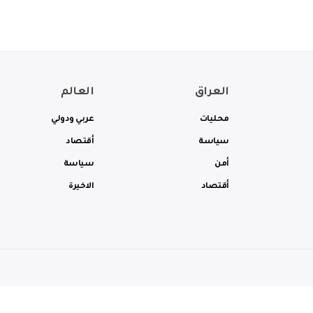
العراق
العالم
محليات
عربي ودولي
سياسة
أقتصاد
أمن
سياسة
أقتصاد
الاخيرة