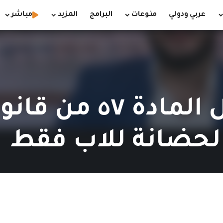
عربي ودولي
منوعات
البرامج
المزيد
مباشر
ليش سيتم تعديل الماد
لحضانة للاب فقط