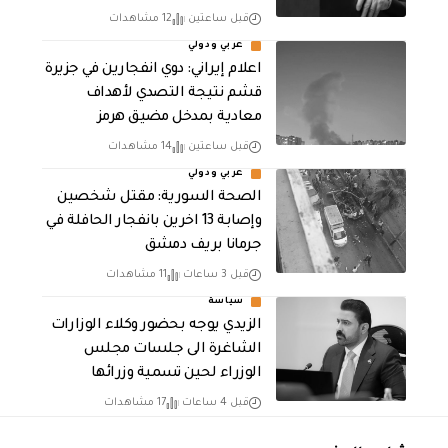
قبل ساعتين
12 مشاهدات
عربي ودولي
اعلام إيراني: دوي انفجارين في جزيرة
قشم نتيجة التصدي لأهداف
معادية بمدخل مضيق هرمز
قبل ساعتين
14 مشاهدات
عربي ودولي
الصحة السورية: مقتل شخصين
وإصابة 13 اخرين بانفجار الحافلة في
جرمانا بريف دمشق
قبل 3 ساعات
11 مشاهدات
سياسة
الزيدي يوجه بحضور وكلاء الوزارات
الشاغرة الى جلسات مجلس
الوزراء لحين تسمية وزرائها
قبل 4 ساعات
17 مشاهدات