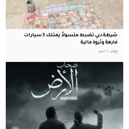
شرطة دبي تضبط متسولاً يمتلك 3 سيارات
فارهة وثروة مالية
قبل 5 أشهر