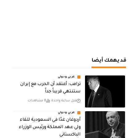
قد يهمك أيضا
عربي ودولي
‏ترامب: أعتقد أن الحرب مع إيران
ستنتهي قريباً جداً
قبل ساعة واحدة
8 مشاهدات
عربي ودولي
أردوغان غدًا في السعودية للقاء
ولي عهد المملكة ورئيس الوزراء
الباكستاني