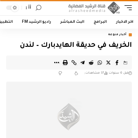
أأ
اخر الاخبار
البرامج
البث المباشر
راديو الرشيد FM
التطبي
أخبار منوعة
الخريف في حديقة الهايدبارك – لندن
قبل 6 سنوات
37 مشاهدات