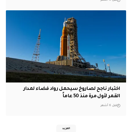
قبل 6 أشهر
اختبار ناجح لصاروخ سيحمل رواد فضاء لمدار
القمر لأول مرة منذ 50 عاماً
قبل 6 أشهر
المزيد