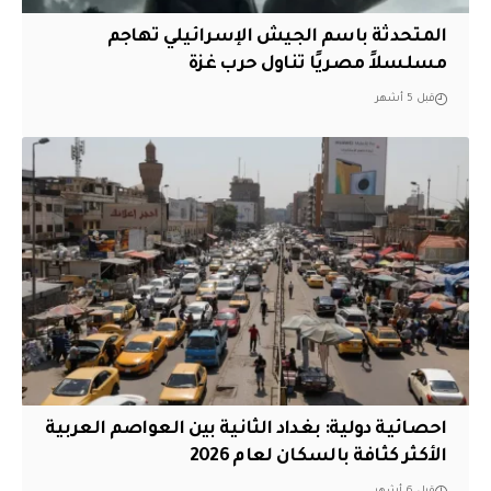
المتحدثة باسم الجيش الإسرائيلي تهاجم
مسلسلاً مصريًا تناول حرب غزة
قبل 5 أشهر
احصائية دولية: بغداد الثانية بين العواصم العربية
الأكثر كثافة بالسكان لعام 2026