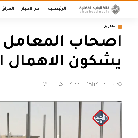
الرئيسية
اخر الاخبار
العراق
تقارير
اصحاب المعامل ف
يشكون الاهمال ا
قبل 6 سنوات
14 مشاهدات