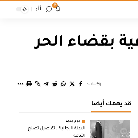
9
أأ
ة بقضاء الحر
شارك
قد يهمك أيضا
يوم جديد
البدلة الرجالية.. تفاصيل تصنع
الأناقة