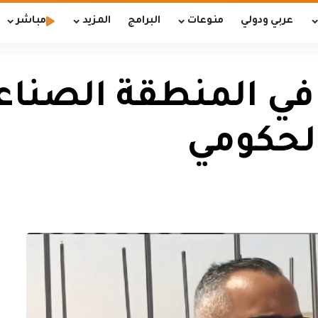
عربي ودولي
منوعات
البرامج
المزيد
مباشر
ي المنطقة الصناعي
لحكومي