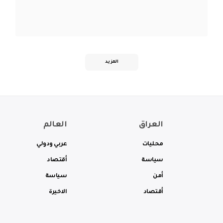
المزيد
العراق
العالم
محليات
عربي ودولي
سياسة
أقتصاد
أمن
سياسة
أقتصاد
الاخيرة