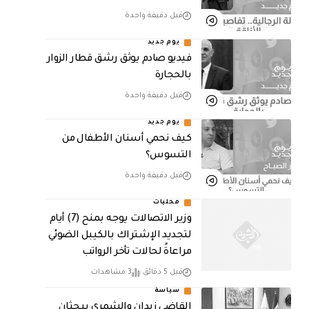
قبل دقيقة واحدة
يوم جديد
فيديو صادم يوثق رشق قطار الزوار
بالحجارة
قبل دقيقة واحدة
يوم جديد
كيف نحمي أسنان الأطفال من
التسوس؟
قبل دقيقة واحدة
محليات
وزير الاتصالات يوجه بمنح (7) أيام
لتجديد الإشتراك بالكيبل الضوئي
مراعاةً لحالات تأخر الرواتب
قبل 5 دقائق
3 مشاهدات
سياسة
القاضي زيدان والشمري يبحثان