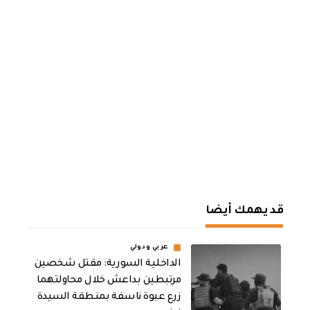
قد يهمك أيضا
عربي ودولي
الداخلية السورية: مقتل شخصين
مرتبطين بداعش خلال محاولتهما
زرع عبوة ناسفة بمنطقة السيدة