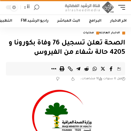
أأ
اخر الاخبار
البرامج
البث المباشر
راديو الرشيد FM
التطبي
الاخبار العاجلة
محليات
الصحة تعلن تسجيل 76 وفاة بكورونا و
4205 حالة شفاء من الفيروس
قبل 6 سنوات
10 مشاهدات