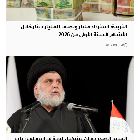
التربية: استرداد مليار ونصف المليار دينار خلال
الأشهر الستة الأولى من 2026
قبل يوم واحد
السيد الصدر يعلن تشكيل لجنة لإدارة ملف زيارة