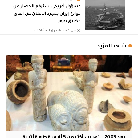
مسؤول أمريكي: سنرفع الحصار عن
موانئ إيران بمجرد الإعلان عن اتفاق
مضيق هرمز
قبل 4 ساعات
11 مشاهدات
شاهد المزيد..
بعد 2003.. تهريب أكثر من 5 آلاف قطعة أثرية