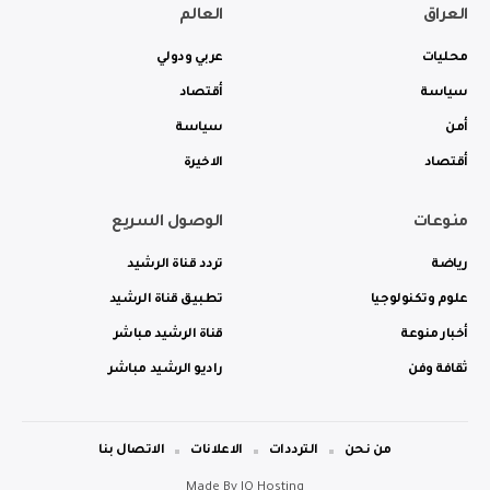
العراق
العالم
محليات
عربي ودولي
سياسة
أقتصاد
أمن
سياسة
أقتصاد
الاخيرة
منوعات
الوصول السريع
رياضة
تردد قناة الرشيد
علوم وتكنولوجيا
تطبيق قناة الرشيد
أخبار منوعة
قناة الرشيد مباشر
ثقافة وفن
راديو الرشيد مباشر
من نحن
الترددات
الاعلانات
الاتصال بنا
Made By
IQ Hosting