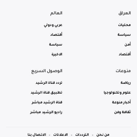
العراق
العالم
محليات
عربي ودولي
سياسة
أقتصاد
أمن
سياسة
أقتصاد
الاخيرة
منوعات
الوصول السريع
رياضة
تردد قناة الرشيد
علوم وتكنولوجيا
تطبيق قناة الرشيد
أخبار منوعة
قناة الرشيد مباشر
ثقافة وفن
راديو الرشيد مباشر
من نحن
الترددات
الاعلانات
الاتصال بنا