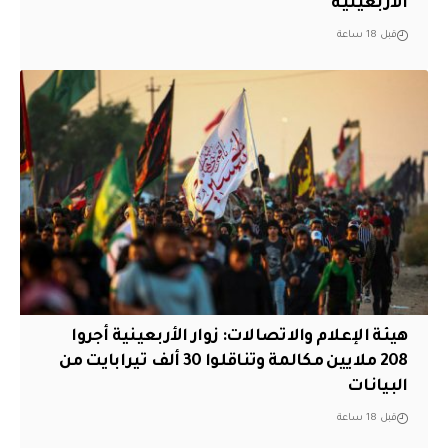
الأربعينية
قبل 18 ساعة
هيئة الإعلام والاتصالات: زوار الأربعينية أجروا
208 ملايين مكالمة وتناقلوا 30 ألف تيرابايت من
البيانات
قبل 18 ساعة