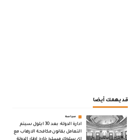
قد يهمك أيضا
سياسة
ادارة الدولة: بعد 30 ايلول سيتم
التعامل بقانون مكافحة الارهاب مع
اي سلوك مسلح خارج اطار الدولة