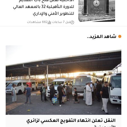
الداخلية تعلن فتح باب التقديم
للدورة التأهيلية 32 بالمعهد العالي
للتطوير الأمني والإداري
قبل 7 ساعات
662 مشاهدات
شاهد المزيد..
النقل تعلن انتهاء التفويج العكسي لزائري