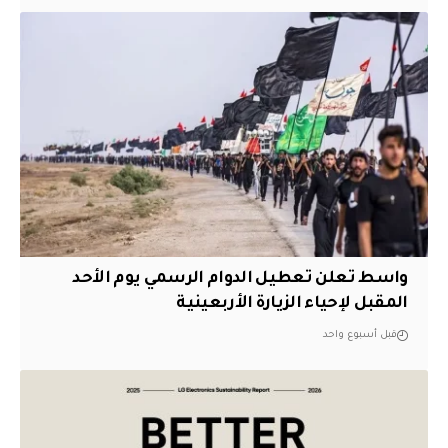
واسط تعلن تعطيل الدوام الرسمي يوم الأحد
المقبل لإحياء الزيارة الأربعينية
قبل أسبوع واحد