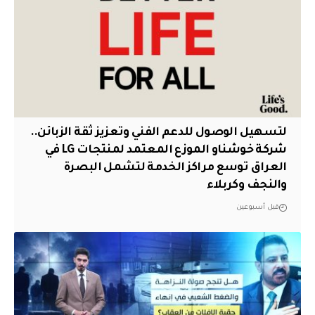
لتسهيل الوصول للدعم الفني وتعزيز ثقة الزبائن..
شركة خوشناو الموزع المعتمد لمنتجات LG في
العراق توسع مراكز الخدمة لتشمل البصرة
والنجف وكربلاء
قبل أسبوعين