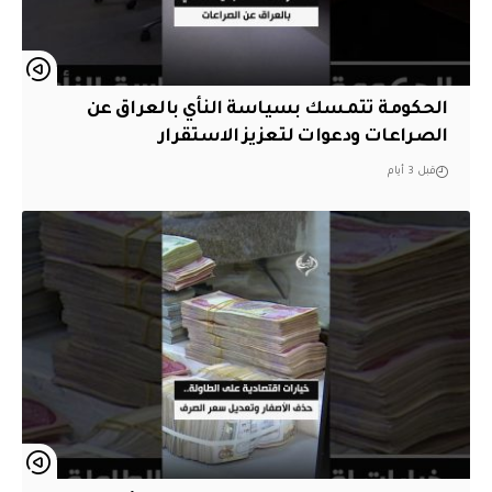
الحكومة تتمسك بسياسة النأي بالعراق عن
الصراعات ودعوات لتعزيز الاستقرار
قبل 3 أيام