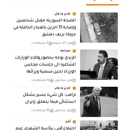
عربي ودولي
الصحة السورية: مقتل شخصين
وإصابة 13 اخرين بانفجار الحافلة في
جرمانا بريف دمشق
قبل 27 دقيقة
8 مشاهدات
سياسة
الزيدي يوجه بحضور وكلاء الوزارات
الشاغرة الى جلسات مجلس
الوزراء لحين تسمية وزرائها
قبل ساعتين
14 مشاهدات
عربي ودولي
ترامب: كل شيء يسير بشكل
استثنائي فيما يتعلق بإيران
قبل ساعتين
10 مشاهدات
أمن
اجتماع أمني برئاسة الشمري: عدم