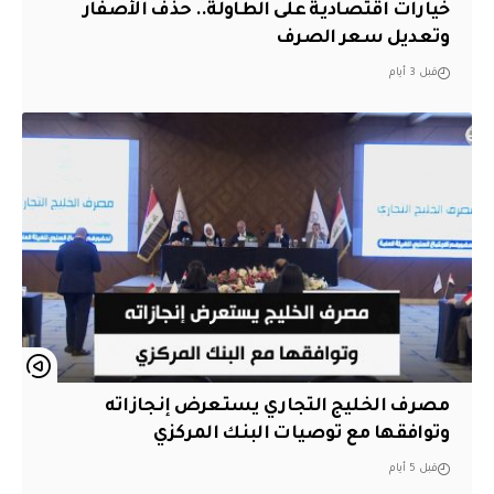
خيارات اقتصادية على الطاولة.. حذف الأصفار
وتعديل سعر الصرف
قبل 3 أيام
مصرف الخليج التجاري يستعرض إنجازاته
وتوافقها مع توصيات البنك المركزي
قبل 5 أيام