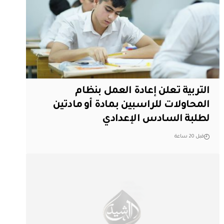
التربية تعلن إعادة العمل بنظام
المحاولات للراسبين بمادة أو مادتين
لطلبة السادس الإعدادي
قبل 20 ساعة