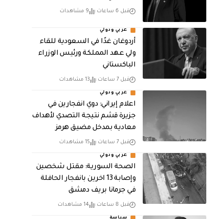
قبل 6 ساعات
9 مشاهدات
عربي ودولي
أردوغان غدًا في السعودية للقاء
ولي عهد المملكة ورئيس الوزراء
الباكستاني
قبل 7 ساعات
13 مشاهدات
عربي ودولي
اعلام إيراني: دوي انفجارين في
جزيرة قشم نتيجة التصدي لأهداف
معادية بمدخل مضيق هرمز
قبل 7 ساعات
15 مشاهدات
عربي ودولي
الصحة السورية: مقتل شخصين
وإصابة 13 اخرين بانفجار الحافلة
في جرمانا بريف دمشق
قبل 8 ساعات
14 مشاهدات
سياسة