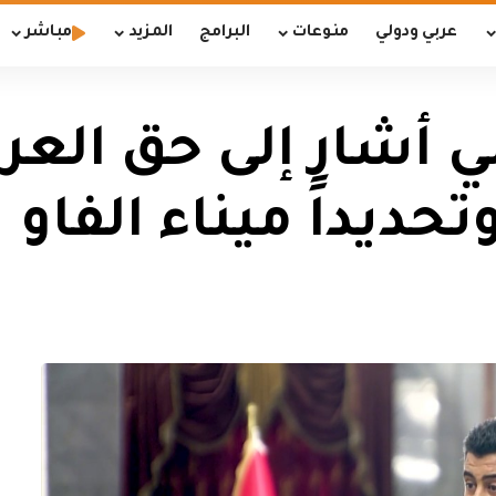
عربي ودولي
منوعات
البرامج
المزيد
مباشر
ي أشار إلى حق العر
تحديداً ميناء الفاو