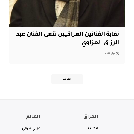
نقابة الفنانين العراقيين تنعى الفنان عبد
الرزاق العزاوي
قبل 20 ساعة
المزيد
العراق
العالم
محليات
عربي ودولي