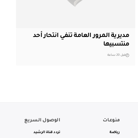
مديرية المرور العامة تنفي انتحار أحد
منتسبيها
قبل 20 ساعة
منوعات
الوصول السريع
رياضة
تردد قناة الرشيد