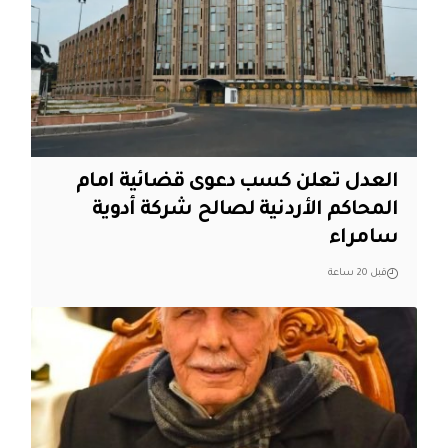
العدل تعلن كسب دعوى قضائية امام
المحاكم الأردنية لصالح شركة أدوية
سامراء
قبل 20 ساعة