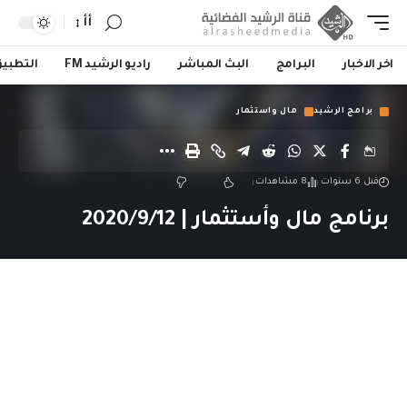
أأ
اخر الاخبار
البرامج
البث المباشر
راديو الرشيد FM
التطبي
برامج الرشيد
مال واستثمار
قبل 6 سنوات
8 مشاهدات
برنامج مال وأستثمار | 2020/9/12