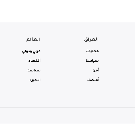
العراق
العالم
محليات
عربي ودولي
سياسة
أقتصاد
أمن
سياسة
أقتصاد
الاخيرة