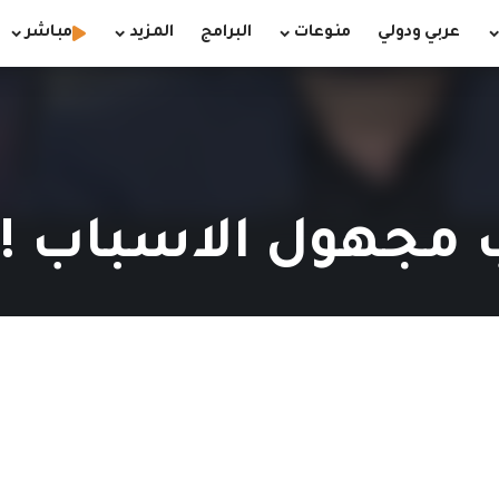
عربي ودولي
منوعات
البرامج
المزيد
مباشر
 مجهول الاسباب !