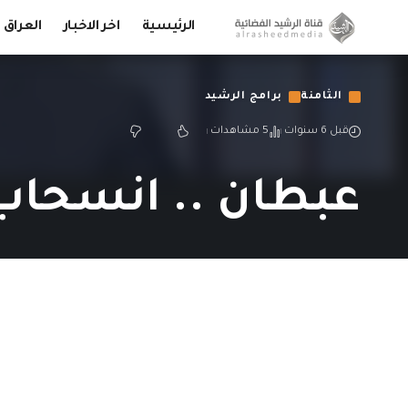
الرئيسية
اخر الاخبار
العراق
الثامنة
برامج الرشيد
قبل 6 سنوات
5 مشاهدات
عبطان .. انسحاب