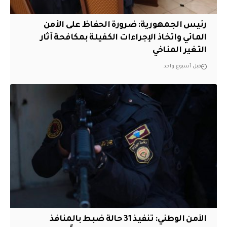
رئيس الجمهورية: ضرورة الحفاظ على الأمن
المائي واتخاذ الإجراءات الكفيلة بمكافحة آثار
التغير المناخي
قبل أسبوع واحد
الأمن الوطني: تنفيذ 31 حالة ضبط بالمنافذ