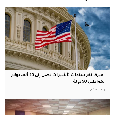
أميركا تقر سندات تأشيرات تصل إلى 20 ألف دولار
لمواطني 50 دولة
قبل 6 أيام