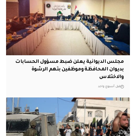
مجلس الديوانية يعلن ضبط مسؤول الحسابات
بديوان المحافظة وموظفين بتهم الرشوة
والاختلاس
قبل أسبوع واحد