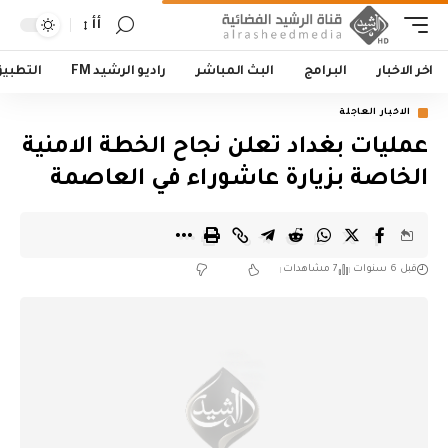
أأ
اخر الاخبار
البرامج
البث المباشر
راديو الرشيد FM
التطبي
الاخبار العاجلة
عمليات بغداد تعلن نجاح الخطة الامنية
الخاصة بزيارة عاشوراء في العاصمة
قبل 6 سنوات
7 مشاهدات