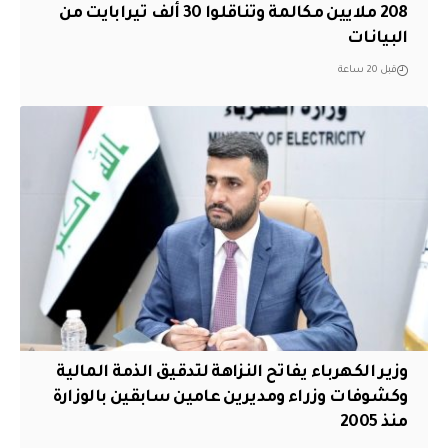
208 ملايين مكالمة وتناقلوا 30 ألف تيرابايت من
البيانات
قبل 20 ساعة
وزير الكهرباء يفاتح النزاهة لتدقيق الذمة المالية
وكشوفات وزراء ومديرين عامين سابقين بالوزارة
منذ 2005