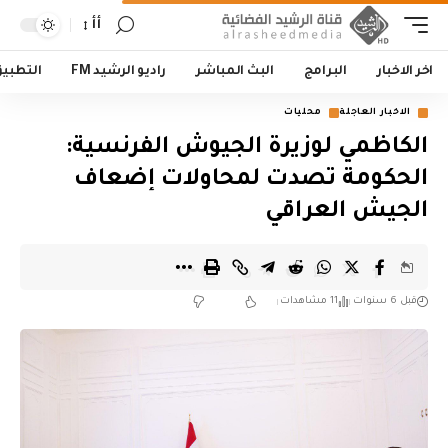
أأ
اخر الاخبار
البرامج
البث المباشر
راديو الرشيد FM
التطبي
الاخبار العاجلة
محليات
الكاظمي لوزيرة الجيوش الفرنسية:
الحكومة تصدت لمحاولات إضعاف
الجيش العراقي
قبل 6 سنوات
11 مشاهدات