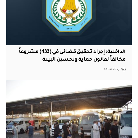
الداخلية: إجراء تحقيق قضائي في (433) مشروعاً
مخالفاً لقانون حماية وتحسين البيئة
قبل 20 ساعة