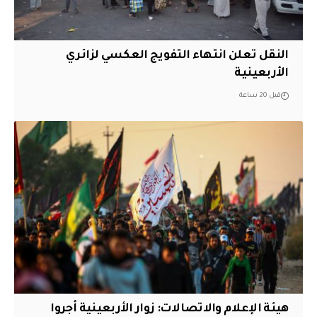
النقل تعلن انتهاء التفويج العكسي لزائري
الأربعينية
قبل 20 ساعة
هيئة الإعلام والاتصالات: زوار الأربعينية أجروا