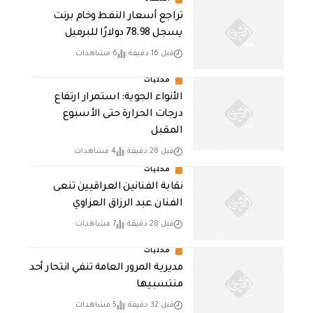
تراجع أسعار النفط وخام برنت
يسجل 78.98 دولارًا للبرميل
قبل 16 دقيقة
6 مشاهدات
محليات
الأنواء الجوية: استمرار ارتفاع
درجات الحرارة حتى الأسبوع
المقبل
قبل 28 دقيقة
4 مشاهدات
محليات
نقابة الفنانين العراقيين تنعى
الفنان عبد الرزاق العزاوي
قبل 28 دقيقة
7 مشاهدات
محليات
مديرية المرور العامة تنفي انتحار أحد
منتسبيها
قبل 32 دقيقة
5 مشاهدات