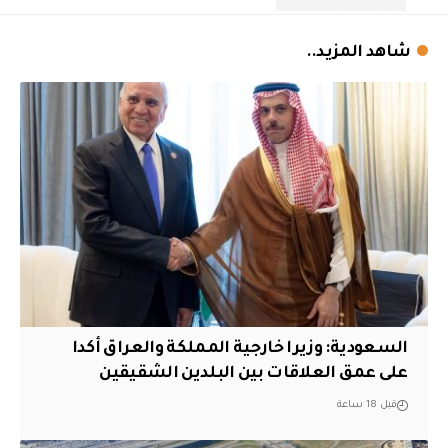
شاهد المزيد..
السعودية: وزيرا خارجية المملكة والعراق أكدا
على عمق العلاقات بين البلدين الشقيقين
قبل 18 ساعة