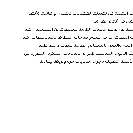
وات الأمنية في تصديها لعصابات داعش الإرهابية، وأيضا
من في أنحاء العراق.
ة في توفير الحماية اللازمة للمتظاهرين السلميين، كما
ماية التظاهرات في عموم ساحات التظاهر بالمحافظات، كما
أذى والضرر بالمصالح العامة للدولة والمواطنين.
الأجواء المناسبة لإجراء الانتخابات المبكرة، المقررة في
ية الكفيلة بإجراء انتخابات حرة ونزيهة وعادلة.