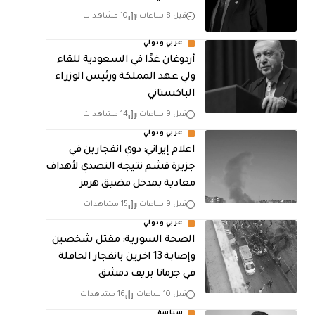
قبل 8 ساعات
10 مشاهدات
عربي ودولي
أردوغان غدًا في السعودية للقاء
ولي عهد المملكة ورئيس الوزراء
الباكستاني
قبل 9 ساعات
14 مشاهدات
عربي ودولي
اعلام إيراني: دوي انفجارين في
جزيرة قشم نتيجة التصدي لأهداف
معادية بمدخل مضيق هرمز
قبل 9 ساعات
15 مشاهدات
عربي ودولي
الصحة السورية: مقتل شخصين
وإصابة 13 اخرين بانفجار الحافلة
في جرمانا بريف دمشق
قبل 10 ساعات
16 مشاهدات
سياسة