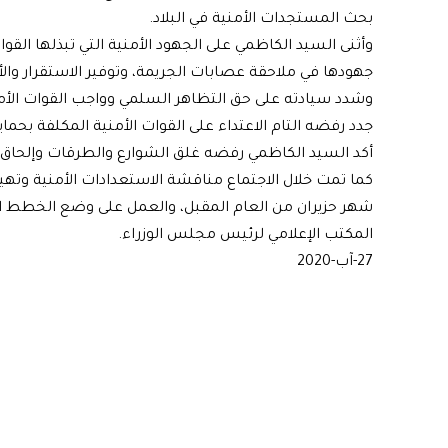
بحث المستجدات الأمنية في البلاد.
وأثنى السيد الكاظمي على الجهود الأمنية التي تبذلها الق
جهودها في ملاحقة عصابات الجريمة، وتوفير الاستقرار والأ
وشدد سيادته على حق التظاهر السلمي وواجب القوات الأمني
جدد رفضه التام الاعتداء على القوات الأمنية المكلفة بح
أكد السيد الكاظمي رفضه غلق الشوارع والطرقات وإلحاق ال
كما تمت خلال الاجتماع مناقشة الاستعدادات الأمنية وتهيئة 
شهر حزيران من العام المقبل، والعمل على وضع الخطط الأمن
المكتب الإعلامي لرئيس مجلس الوزراء.
27-آب-2020