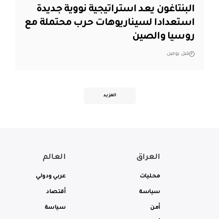
البنتاغون يعد استراتيجية نووية جديدة
استعدادا لسيناريوهات حرب محتملة مع
روسيا والصين
قبل يومين
المزيد
العراق
العالم
محليات
عربي ودولي
سياسة
أقتصاد
أمن
سياسة