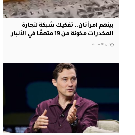
بينهم امرأتان.. تفكيك شبكة لتجارة
المخدرات مكونة من 19 متهمًا في الأنبار
قبل 18 ساعة