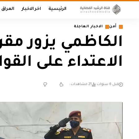
الرئيسية
اخر الاخبار
العراق
أمن
الاخبار العاجلة
الكاظمي يزور مقر
الاعتداء على القو
قبل 6 سنوات
21 مشاهدات