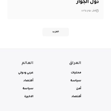
دول الجوار
قبل يوم واحد
المزيد
العراق
العالم
محليات
عربي ودولي
سياسة
أقتصاد
أمن
سياسة
أقتصاد
الاخيرة