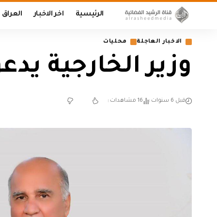
الرئيسية
اخر الاخبار
العراق
الاخبار العاجلة
محليات
وزير الخارجية يدعو
قبل 6 سنوات
16 مشاهدات