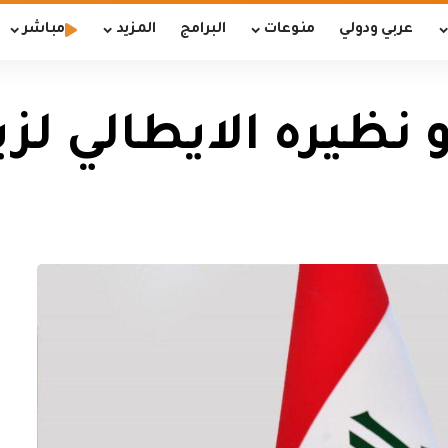
عربي ودولي
منوعات
البرامج
المزيد
مباشر
 نظيره الايطالي لزي