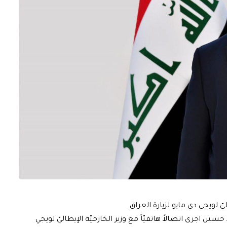
ّ لويجي دي مايو لزيارة العراق.
حسين اجرى اتصالاً هاتفيّاً مع وزير الخارجيّة الإيطاليّ لويجي