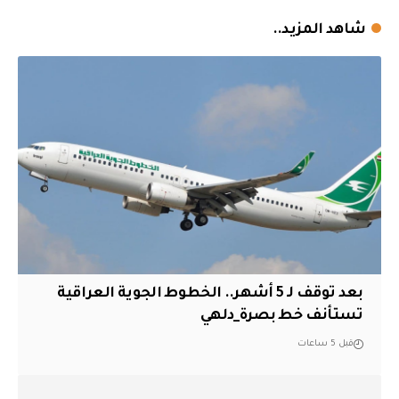
شاهد المزيد..
بعد توقف لـ 5 أشهر.. الخطوط الجوية العراقية
تستأنف خط بصرة_دلهي
قبل 5 ساعات