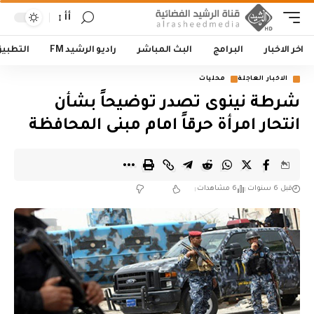
أأ
اخر الاخبار
البرامج
البث المباشر
راديو الرشيد FM
التطبي
الاخبار العاجلة
محليات
شرطة نينوى تصدر توضيحاً بشأن
انتحار امرأة حرقاً امام مبنى المحافظة
قبل 6 سنوات
6 مشاهدات