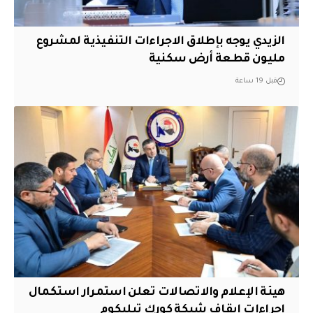
الزيدي يوجه بإطلاق الاجراءات التنفيذية لمشروع
مليون قطعة أرض سكنية
قبل 19 ساعة
هيئة الإعلام والاتصالات تعلن استمرار استكمال
إجراءات إيقاف شبكة كورك تيليكوم