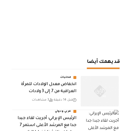
قد يهمك أيضا
محليات
انخفاض معدل الولادات للمرأة
العراقية من 7 إلى 3 ولادات
قبل 14 دقيقة
3 مشاهدات
عربي ودولي
الرئيس الإيراني: أجريت لقاء جيدا
جدا مع المرشد الأعلى استمر 7