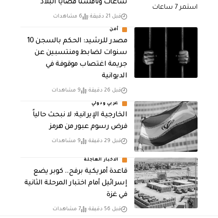
ساعات وناقشنا قضايا البلاد
قبل 21 دقيقة
6 مشاهدات
أمن
مصدر للرشيد: الحكم بالسجن 10
سنوات لضابط ومنتسبين عن
جريمة اغتصاب موقوفة في
الديوانية
قبل 26 دقيقة
9 مشاهدات
عربي ودولي
الخارجية الإيرانية: لا نبحث حالياً
فرض رسوم عبور من هرمز
قبل 29 دقيقة
9 مشاهدات
الاخبار العاجلة
قاعدة أمريكية برفح.. كوبر يضع
إسرائيل أمام اختبار المرحلة الثانية
في غزة
قبل 56 دقيقة
7 مشاهدات