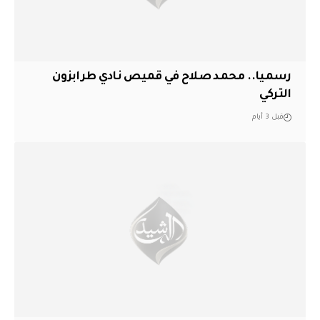
رسميا.. محمد صلاح في قميص نادي طرابزون
التركي
قبل 3 أيام