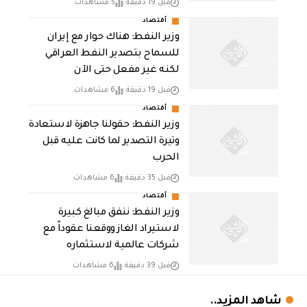
قبل 19 دقيقة
5 مشاهدات
أقتصاد
وزير النفط: هناك حوار مع إيران
للسماح بتصدير النفط العراقي
لكنه غير مفعل حتى الآن
قبل 19 دقيقة
6 مشاهدات
أقتصاد
وزير النفط: حقولنا جاهزة لاستعادة
وتيرة التصدير لما كانت عليه قبل
الحرب
قبل 35 دقيقة
6 مشاهدات
أقتصاد
وزير النفط: ننفق مبالغ كبيرة
لاستيراد الغاز ووقعنا عقوداً مع
شركات عالمية لاستثماره
قبل 39 دقيقة
6 مشاهدات
شاهد المزيد..