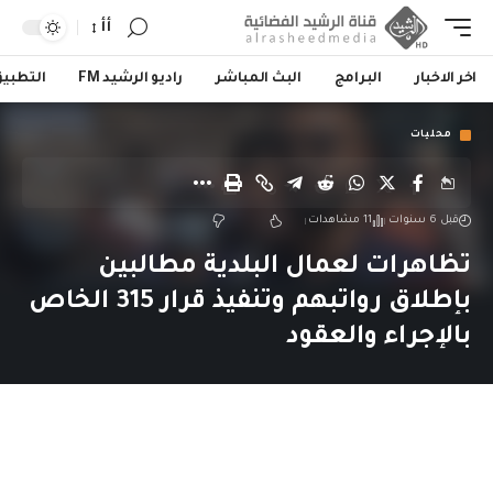
أأ
اخر الاخبار
البرامج
البث المباشر
راديو الرشيد FM
التطبي
محليات
قبل 6 سنوات
11 مشاهدات
تظاهرات لعمال البلدية مطالبين
بإطلاق رواتبهم وتنفيذ قرار 315 الخاص
بالإجراء والعقود