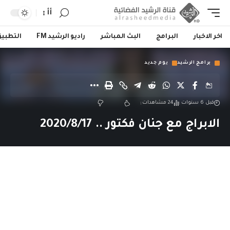
أأ
اخر الاخبار
البرامج
البث المباشر
راديو الرشيد FM
التطبي
برامج الرشيد
يوم جديد
قبل 6 سنوات
24 مشاهدات
الابراج مع جنان فكتور .. 2020/8/17