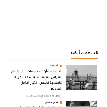
قد يهمك أيضا
أقتصاد
النفط بشأن الخصومات على الخام
العراقي: نعتمد سياسة سعرية
تنافسية تضمن اختيار أفضل
العروض
قبل 15 دقيقة
8 مشاهدات
عربي ودولي