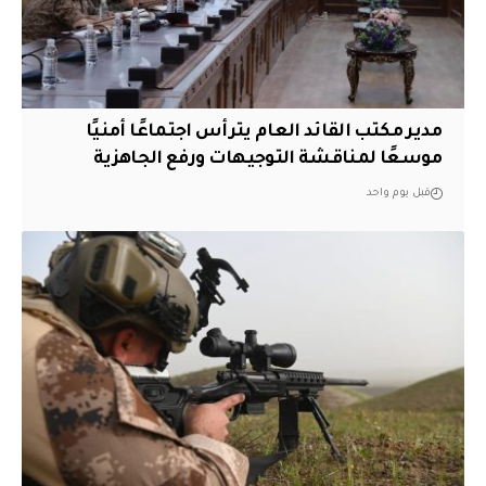
مدير مكتب القائد العام يترأس اجتماعًا أمنيًا
موسعًا لمناقشة التوجيهات ورفع الجاهزية
قبل يوم واحد