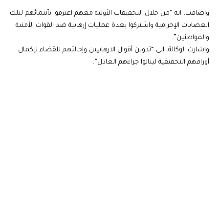
واضافت، انه “من خلال التحقيقات الأولية معهم اعترفوا بأنتمائهم لتلك
العصابات الإجرامية واشتركوا بعدة عمليات إرهابية ضد القوات الأمنية
والمواطنين”.
واشارت الوكالة، الى “تدوين أقوال الارهابيين وإحالتهم للقضاء لإكمال
أوراقهم التحقيقية لينالوا جزاءهم العادل”.