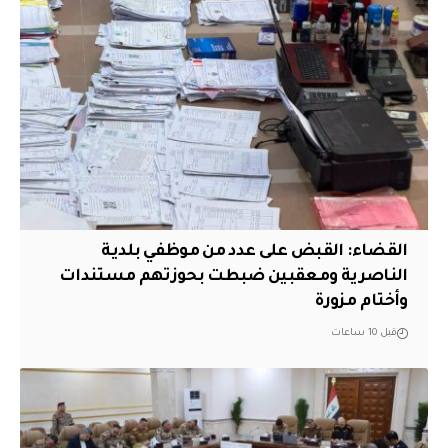
القضاء: القبض على عدد من موظفي بلدية
الناصرية ومعقبين ضبطت بحوزتهم مستندات
وأختام مزورة
قبل 10 ساعات