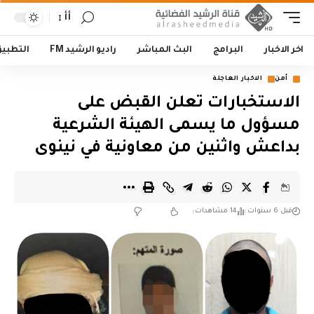
أأ
اخر الاخبار
البرامج
البث المباشر
راديو الرشيد FM
التطبي
أمن
الاخبار العاجلة
الاستخبارات تعلن القبض على
مسؤول ما يسمى الهيئة الشرعية
بداعش واثنين من معاونية في نينوى
قبل 6 سنوات
14 مشاهدات