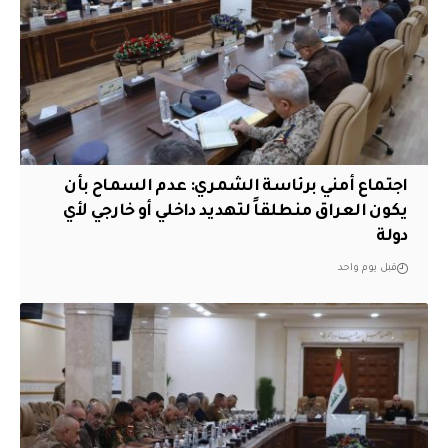
اجتماع أمني برئاسة الشمري: عدم السماح بأن
يكون العراق منطلقاً لتهديد داخلي أو خارجي لأي
دولة
قبل يوم واحد