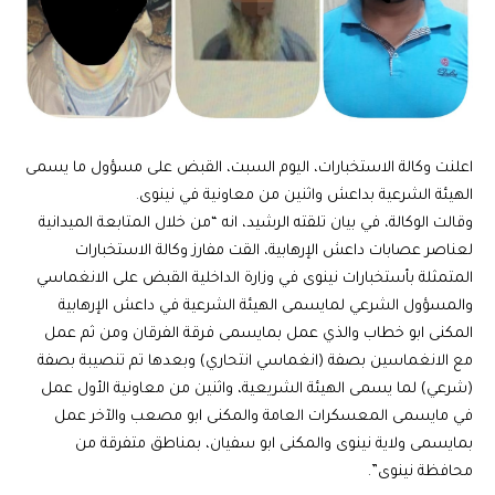
اعلنت وكالة الاستخبارات، اليوم السبت، القبض على مسؤول ما يسمى
الهيئة الشرعية بداعش واثنين من معاونية في نينوى.
وقالت الوكالة، في بيان تلقته الرشيد، انه “من خلال المتابعة الميدانية
لعناصر عصابات داعش الإرهابية، القت مفارز وكالة الاستخبارات
المتمثلة بأستخبارات نينوى في وزارة الداخلية القبض على الانغماسي
والمسؤول الشرعي لمايسمى الهيئة الشرعية في داعش الإرهابية
المكنى ابو خطاب والذي عمل بمايسمى فرقة الفرقان ومن ثم عمل
مع الانغماسين بصفة (انغماسي انتحاري) وبعدها تم تنصيبة بصفة
(شرعي) لما يسمى الهيئة الشريعية، واثنين من معاونية الأول عمل
في مايسمى المعسكرات العامة والمكنى ابو مصعب والآخر عمل
بمايسمى ولاية نينوى والمكنى ابو سفيان، بمناطق متفرقة من
محافظة نينوى”.