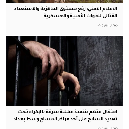
الاعلام الامني: رفع مستوى الجاهزية والاستعداد
القتالي للقوات الأمنية والعسكرية
قبل يوم واحد
اعتقال متهم بتنفيذ عملية سرقة بالإكراه تحت
تهديد السلاح على أحد مراكز المساج وسط بغداد
قبل يوم واحد