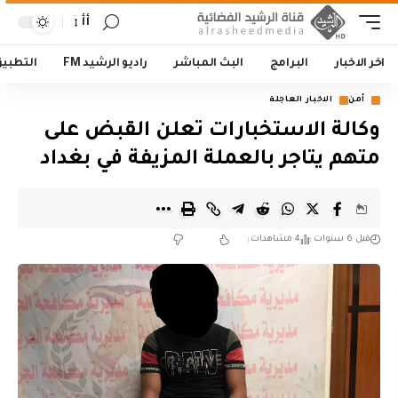
أأ
اخر الاخبار
البرامج
البث المباشر
راديو الرشيد FM
التطبي
أمن
الاخبار العاجلة
وكالة الاستخبارات تعلن القبض على
متهم يتاجر بالعملة المزيفة في بغداد
قبل 6 سنوات
4 مشاهدات