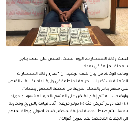
اعلنت وكالة الاستخبارات، اليوم السبت، القبض على متهم يتاجر
بالعملة المزيفة في بغداد
وقالت الوكالة، في بيان تلقته الرشيد، ان “مفارز وكالة الاستخبارات
المتمثلة باستخبارات الجريمة المنظمة في وزارة الداخلية، القت القبض
على متهم يتاجر بالعملة المزيفة في منطقة المنصور ببغداد”.
واوضحت، انه “تم إلقاء القبض على المتهم بالجرم المشهود وبحوزته
(٤٠) الف دولار أمريكي فئة (١٠٠ دولار مزيف)، أثناء قيامه بالترويج ومحاولة
بيعها، ليتم ضبط العملة المزيفة بمحضر ضبط اصولي وإحالة المتهم
الى الجهات المختصة بعد تدوين أقواله”.