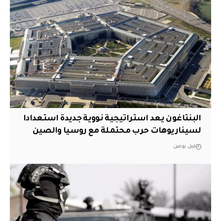
البنتاغون يعد استراتيجية نووية جديدة استعدادا
لسيناريوهات حرب محتملة مع روسيا والصين
قبل يومين