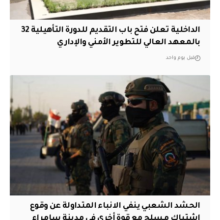
الداخلية تعلن فتح باب التقديم للدورة التأهيلية 32
بالمعهد العالي للتطوير الأمني والإداري
قبل يوم واحد
الحشد الشعبي ينفي الانباء المتداولة عن وقوع
اشتباك مسلح مع قوة أخرى في مدينة سامراء