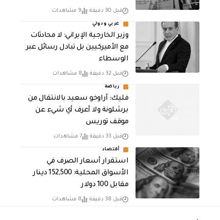
قبل 30 دقيقة
9 مشاهدات
عربي ودولي
‏وزير الخارجية الإيراني: لا محادثات
مع الأميركيين بل تبادل رسائل عبر
الوسطاء
قبل 32 دقيقة
8 مشاهدات
رياضة
فليك: أراوخو سعيد بالانتقال من
برشلونة ولا أعرف أي شيء عن
موقف توريس
قبل 33 دقيقة
7 مشاهدات
أقتصاد
استقرار أسعار الصرف في
الأسواق المحلية: 152,500 دينار
مقابل 100 دولار
قبل 38 دقيقة
8 مشاهدات