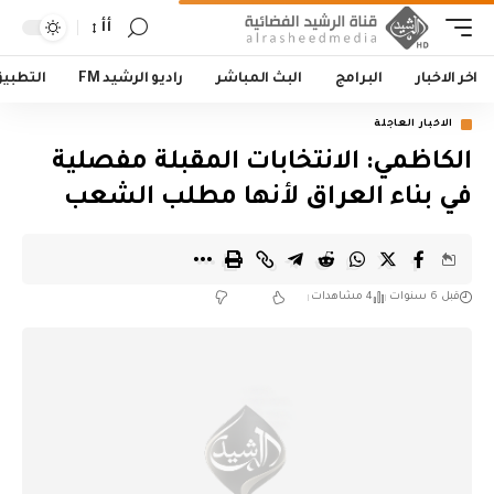
أأ
اخر الاخبار
البرامج
البث المباشر
راديو الرشيد FM
التطبي
الاخبار العاجلة
الكاظمي: الانتخابات المقبلة مفصلية
في بناء العراق لأنها مطلب الشعب
قبل 6 سنوات
4 مشاهدات