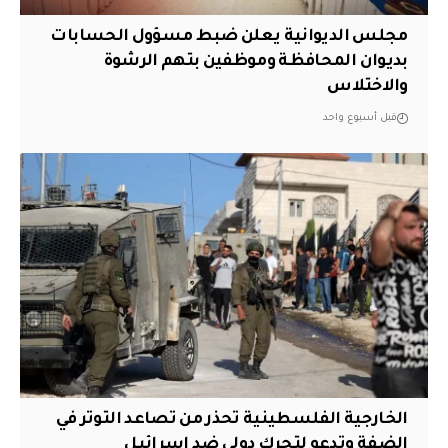
مجلس الديوانية يعلن ضبط مسؤول الحسابات
بديوان المحافظة وموظفين بتهم الرشوة
والاختلاس
قبل أسبوع واحد
الخارجية الفلسطينية تحذر من تصاعد التوتر في
الضفة وتدعو لتحرك دولي ضد إسرائيل