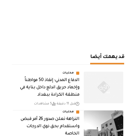
قد يهمك أيضا
محليات
الدفاع المدني: إنقاذ 50 مواطناً
وإخماد حريق اندلع داخل بناية في
منطقة الكرادة ببغداد
قبل 11 دقيقة
5 مشاهدات
محليات
النزاهة تعلن صدور 26 أمر قبض
واستقدام بحق ذوي الدرجات
الخاصة